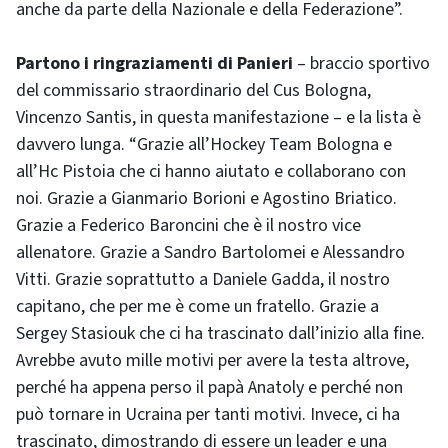
anche da parte della Nazionale e della Federazione”.
Partono i ringraziamenti di Panieri
– braccio sportivo
del commissario straordinario del Cus Bologna,
Vincenzo Santis, in questa manifestazione – e la lista è
davvero lunga. “Grazie all’Hockey Team Bologna e
all’Hc Pistoia che ci hanno aiutato e collaborano con
noi. Grazie a Gianmario Borioni e Agostino Briatico.
Grazie a Federico Baroncini che è il nostro vice
allenatore. Grazie a Sandro Bartolomei e Alessandro
Vitti. Grazie soprattutto a Daniele Gadda, il nostro
capitano, che per me è come un fratello. Grazie a
Sergey Stasiouk che ci ha trascinato dall’inizio alla fine.
Avrebbe avuto mille motivi per avere la testa altrove,
perché ha appena perso il papà Anatoly e perché non
può tornare in Ucraina per tanti motivi. Invece, ci ha
trascinato, dimostrando di essere un leader e una