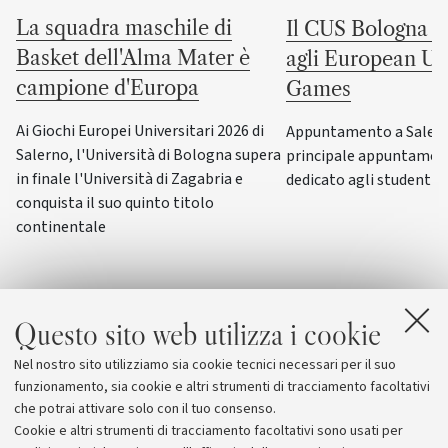
La squadra maschile di
Il CUS Bologna to
Basket dell'Alma Mater è
agli European Uni
campione d'Europa
Games
Ai Giochi Europei Universitari 2026 di
Appuntamento a Salerno
Salerno, l'Università di Bologna supera
principale appuntamen
in finale l'Università di Zagabria e
dedicato agli studenti-a
conquista il suo quinto titolo
continentale
Questo sito web utilizza i cookie
Nel nostro sito utilizziamo sia cookie tecnici necessari per il suo
funzionamento, sia cookie e altri strumenti di tracciamento facoltativi
che potrai attivare solo con il tuo consenso.
Cookie e altri strumenti di tracciamento facoltativi sono usati per