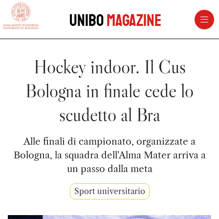
vai al contenuto della pagina
vai al menu di navigazione
Unibo
Magazine
Hockey indoor. Il Cus
Bologna in finale cede lo
scudetto al Bra
Alle finali di campionato, organizzate a
Bologna, la squadra dell'Alma Mater arriva a
un passo dalla meta
Sport universitario