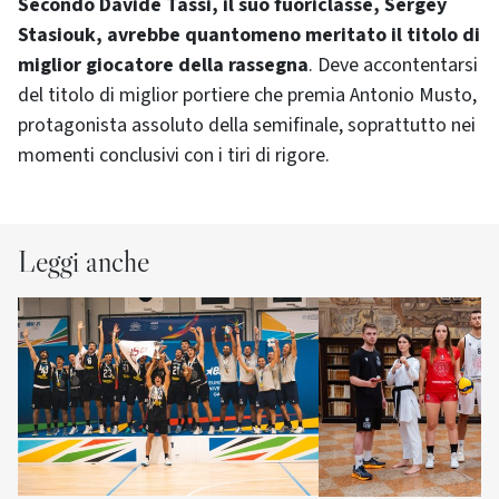
Secondo Davide Tassi, il suo fuoriclasse, Sergey
Stasiouk, avrebbe quantomeno meritato il titolo di
miglior giocatore della rassegna
. Deve accontentarsi
del titolo di miglior portiere che premia Antonio Musto,
protagonista assoluto della semifinale, soprattutto nei
momenti conclusivi con i tiri di rigore.
Leggi anche