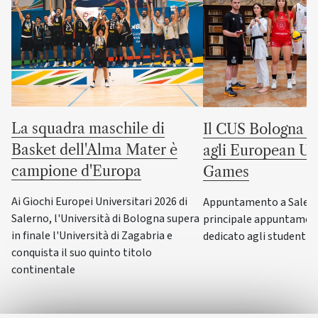
La squadra maschile di
Il CUS Bologna to
Basket dell'Alma Mater è
agli European Uni
campione d'Europa
Games
Ai Giochi Europei Universitari 2026 di
Appuntamento a Salerno
Salerno, l'Università di Bologna supera
principale appuntamen
in finale l'Università di Zagabria e
dedicato agli studenti-a
conquista il suo quinto titolo
continentale