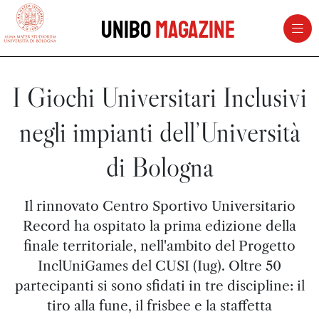
vai al contenuto della pagina
vai al menu di navigazione
Unibo
Magazine
I Giochi Universitari Inclusivi
negli impianti dell’Università
di Bologna
Il rinnovato Centro Sportivo Universitario
Record ha ospitato la prima edizione della
finale territoriale, nell'ambito del Progetto
InclUniGames del CUSI (Iug). Oltre 50
partecipanti si sono sfidati in tre discipline: il
tiro alla fune, il frisbee e la staffetta