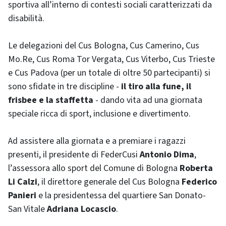
sportiva all’interno di contesti sociali caratterizzati da
disabilità.
Le delegazioni del Cus Bologna, Cus Camerino, Cus
Mo.Re, Cus Roma Tor Vergata, Cus Viterbo, Cus Trieste
e Cus Padova (per un totale di oltre 50 partecipanti) si
sono sfidate in tre discipline -
il tiro alla fune, il
frisbee e la staffetta
- dando vita ad una giornata
speciale ricca di sport, inclusione e divertimento.
Ad assistere alla giornata e a premiare i ragazzi
presenti, il presidente di FederCusi
Antonio Dima
,
l’assessora allo sport del Comune di Bologna
Roberta
Li Calzi
, il direttore generale del Cus Bologna
Federico
Panieri
e la presidentessa del quartiere San Donato-
San Vitale
Adriana Locascio
.