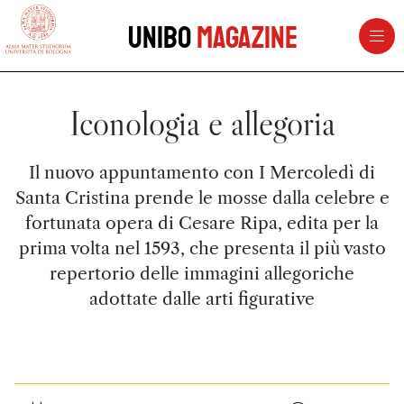
vai al contenuto della pagina
vai al menu di navigazione
Unibo
Magazine
Iconologia e allegoria
Il nuovo appuntamento con I Mercoledì di
Santa Cristina prende le mosse dalla celebre e
fortunata opera di Cesare Ripa, edita per la
prima volta nel 1593, che presenta il più vasto
repertorio delle immagini allegoriche
adottate dalle arti figurative