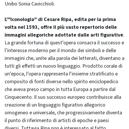
Unibo Sonia Cavicchioli.
L'"Iconologia" di Cesare Ripa, edita per la prima
volta nel 1593, offre il più vasto repertorio delle
immagini allegoriche adottate dalle arti figurative
.
La grande fortuna di quest’opera consacra il successo e
l’interesse moderno per il mondo dei simboli e delle
immagini che, unite alla parola dei letterati, diventano a
tutti gli effetti un nuovo linguaggio. Prodotto corale di
un’epoca, l’opera rappresenta l’insieme stratificato e
composito di fonti diverse nello spirito enciclopedico
che aveva preso campo in tutta Europa a partire dal
Cinquecento. Il suo successo europeo contribuisce alla
creazione di un linguaggio figurativo allegorico
omogeneo e universale, che progressivamente diventa
il punto di riferimento di artisti di epoche e paesi
diversi. Tuttavia Ripa non è interessato al fatto