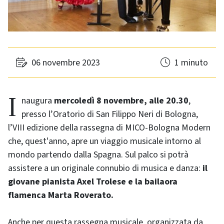
06 novembre 2023
1 minuto
Inaugura
mercoledì 8 novembre, alle 20.30
,
presso l’Oratorio di San Filippo Neri di Bologna,
l’VIII edizione della rassegna di MICO-Bologna Modern
che, quest'anno, apre un viaggio musicale intorno al
mondo partendo dalla Spagna. Sul palco si potrà
assistere a un originale connubio di musica e danza:
il
giovane pianista Axel Trolese e la bailaora
flamenca Marta Roverato.
Anche per questa rassegna musicale, organizzata da