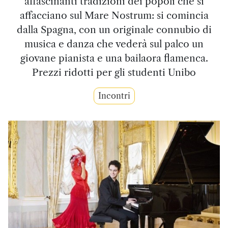
affascinanti tradizioni dei popoli che si
affacciano sul Mare Nostrum: si comincia
dalla Spagna, con un originale connubio di
musica e danza che vederà sul palco un
giovane pianista e una bailaora flamenca.
Prezzi ridotti per gli studenti Unibo
Incontri