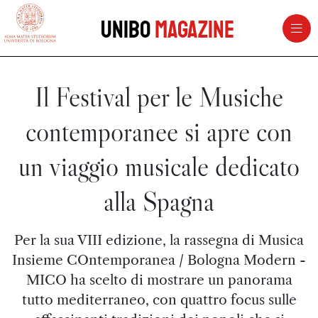
vai al contenuto della pagina
vai al menu di navigazione
Unibo
Magazine
Il Festival per le Musiche
contemporanee si apre con
un viaggio musicale dedicato
alla Spagna
Per la sua VIII edizione, la rassegna di Musica
Insieme COntemporanea / Bologna Modern -
MICO ha scelto di mostrare un panorama
tutto mediterraneo, con quattro focus sulle