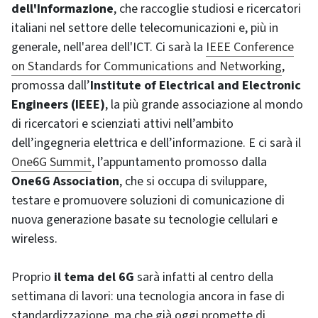
dell'Informazione
, che raccoglie studiosi e ricercatori
italiani nel settore delle telecomunicazioni e, più in
generale, nell'area dell'ICT. Ci sarà la
IEEE Conference
on Standards for Communications and Networking
,
promossa dall’
Institute of Electrical and Electronic
Engineers (IEEE)
, la più grande associazione al mondo
di ricercatori e scienziati attivi nell’ambito
dell’ingegneria elettrica e dell’informazione. E ci sarà il
One6G Summit
, l’appuntamento promosso dalla
One6G Association
, che si occupa di sviluppare,
testare e promuovere soluzioni di comunicazione di
nuova generazione basate su tecnologie cellulari e
wireless.
Proprio
il tema del 6G
sarà infatti al centro della
settimana di lavori: una tecnologia ancora in fase di
standardizzazione, ma che già oggi promette di