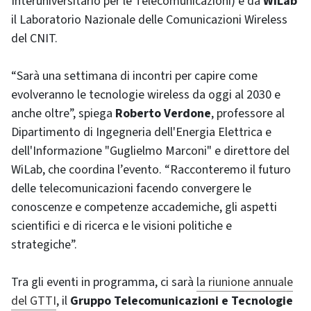
Interuniversitario per le Telecomunicazioni) e da
WiLab
il Laboratorio Nazionale delle Comunicazioni Wireless
del CNIT.
“Sarà una settimana di incontri per capire come
evolveranno le tecnologie wireless da oggi al 2030 e
anche oltre”, spiega
Roberto Verdone
, professore al
Dipartimento di Ingegneria dell'Energia Elettrica e
dell'Informazione "Guglielmo Marconi" e direttore del
WiLab, che coordina l’evento. “Racconteremo il futuro
delle telecomunicazioni facendo convergere le
conoscenze e competenze accademiche, gli aspetti
scientifici e di ricerca e le visioni politiche e
strategiche”.
Tra gli eventi in programma, ci sarà
la riunione annuale
del GTTI
, il
Gruppo Telecomunicazioni e Tecnologie