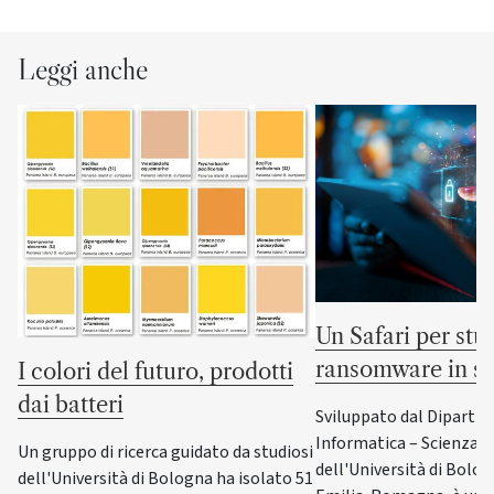
Leggi anche
Un Safari per stud
ransomware in si
I colori del futuro, prodotti
dai batteri
Sviluppato dal Dipartim
Informatica – Scienza e
Un gruppo di ricerca guidato da studiosi
dell'Università di Bolo
dell'Università di Bologna ha isolato 51