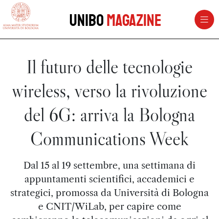
vai al contenuto della pagina
vai al menu di navigazione
Unibo
Magazine
Il futuro delle tecnologie
wireless, verso la rivoluzione
del 6G: arriva la Bologna
Communications Week
Dal 15 al 19 settembre, una settimana di
appuntamenti scientifici, accademici e
strategici, promossa da Università di Bologna
e CNIT/WiLab, per capire come