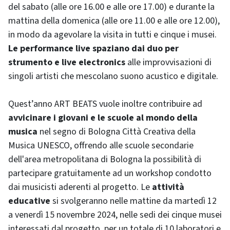
del sabato (alle ore 16.00 e alle ore 17.00) e durante la
mattina della domenica (alle ore 11.00 e alle ore 12.00),
in modo da agevolare la visita in tutti e cinque i musei.
Le performance live spaziano dai duo per
strumento e live electronics
alle improvvisazioni di
singoli artisti che mescolano suono acustico e digitale.
Quest’anno ART BEATS vuole inoltre contribuire ad
avvicinare i giovani e le scuole al mondo della
musica
nel segno di Bologna Città Creativa della
Musica UNESCO, offrendo alle scuole secondarie
dell'area metropolitana di Bologna la possibilità di
partecipare gratuitamente ad un workshop condotto
dai musicisti aderenti al progetto. Le
attività
educative
si svolgeranno nelle mattine da martedì 12
a venerdì 15 novembre 2024, nelle sedi dei cinque musei
interessati dal progetto, per un totale di 10 laboratori e