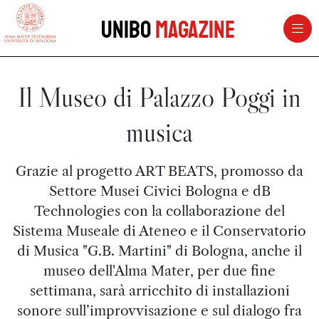
vai al contenuto della pagina
vai al menu di navigazione
Unibo
Magazine
Il Museo di Palazzo Poggi in
musica
Grazie al progetto ART BEATS, promosso da
Settore Musei Civici Bologna e dB
Technologies con la collaborazione del
Sistema Museale di Ateneo e il Conservatorio
di Musica "G.B. Martini" di Bologna, anche il
museo dell'Alma Mater, per due fine
settimana, sarà arricchito di installazioni
sonore sull’improvvisazione e sul dialogo fra