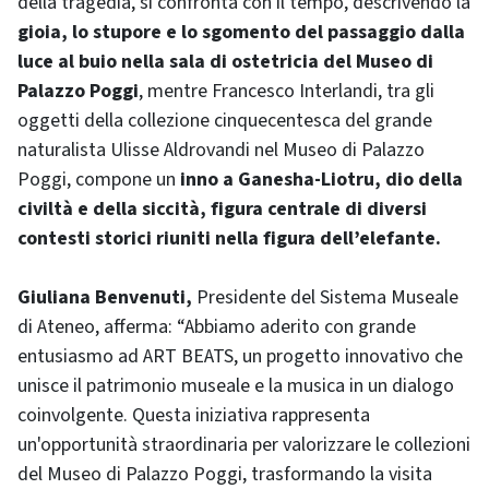
della tragedia, si confronta con il tempo, descrivendo la
gioia, lo stupore e lo sgomento del passaggio dalla
luce al buio nella sala di ostetricia del Museo di
Palazzo Poggi
, mentre Francesco Interlandi, tra gli
oggetti della collezione cinquecentesca del grande
naturalista Ulisse Aldrovandi nel Museo di Palazzo
Poggi, compone un
inno a Ganesha-Liotru, dio della
civiltà e della siccità, figura centrale di diversi
contesti storici riuniti nella figura dell’elefante.
Giuliana Benvenuti,
Presidente del Sistema Museale
di Ateneo, afferma: “Abbiamo aderito con grande
entusiasmo ad ART BEATS, un progetto innovativo che
unisce il patrimonio museale e la musica in un dialogo
coinvolgente. Questa iniziativa rappresenta
un'opportunità straordinaria per valorizzare le collezioni
del Museo di Palazzo Poggi, trasformando la visita