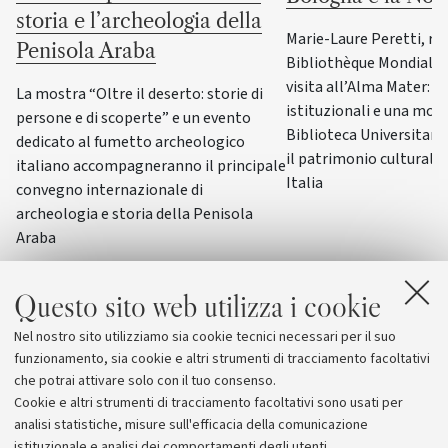
storia e l’archeologia della
Marie-Laure Peretti, re
Penisola Araba
Bibliothèque Mondiale d
visita all’Alma Mater: i
La mostra “Oltre il deserto: storie di
istituzionali e una most
persone e di scoperte” e un evento
Biblioteca Universitaria
dedicato al fumetto archeologico
il patrimonio culturale 
italiano accompagneranno il principale
Italia
convegno internazionale di
archeologia e storia della Penisola
Araba
Questo sito web utilizza i cookie
Nel nostro sito utilizziamo sia cookie tecnici necessari per il suo
funzionamento, sia cookie e altri strumenti di tracciamento facoltativi
che potrai attivare solo con il tuo consenso.
Cookie e altri strumenti di tracciamento facoltativi sono usati per
analisi statistiche, misure sull'efficacia della comunicazione
istituzionale e analisi dei comportamenti degli utenti.