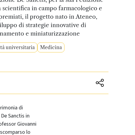
a scientifica in campo farmacologico e
premiati, il progetto nato in Ateneo,
iluppo di strategie innovative di
namento e miniaturizzazione
à universitaria
Medicina
erimonia di
De Sanctis in
rofessor Giovanni
 scomparso lo