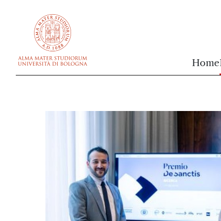
vai al contenuto della pagina
vai al menu di navigazione
Home