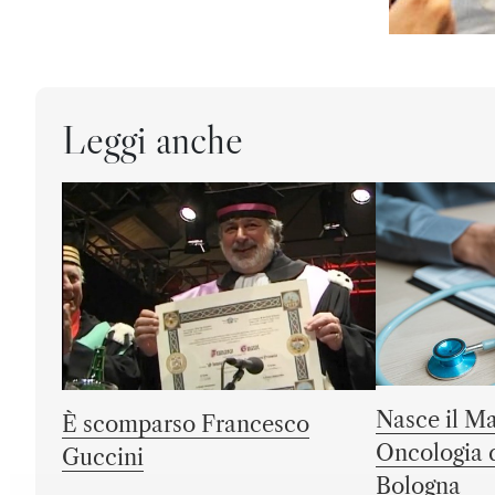
Leggi anche
Nasce il Ma
È scomparso Francesco
Oncologia d
Guccini
Bologna