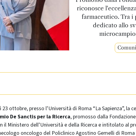
riconosce l'eccellenz
farmaceutico. Tra i 
dedicato allo sv
microcampio
Comunit
ì 23 ottobre, presso l’Università di Roma “La Sapienza”, la c
mio De Sanctis per la Ricerca
, promosso dalla Fondazione 
 il Ministero dell’Università e della Ricerca e intitolato al p
necologo oncologo del Policlinico Agostino Gemelli di Roma