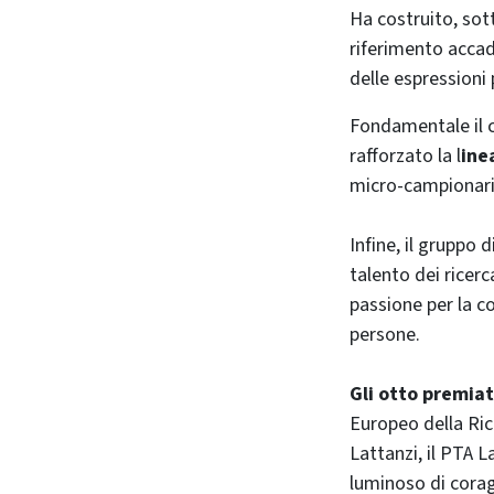
Ha costruito, sott
riferimento acca
delle espressioni 
Fondamentale il co
rafforzato la l
ine
micro‑campionarie
Infine, il gruppo 
talento dei ricerca
passione per la c
persone.
Gli otto premiat
Europeo della Ric
Lattanzi, il PTA 
luminoso di corag