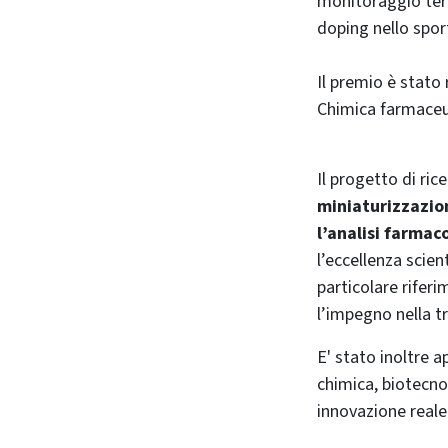
monitoraggio tera
doping nello spor
Il premio è stato 
Chimica farmaceut
Il progetto di rice
miniaturizzazion
l’analisi farmaco
l’eccellenza scie
particolare riferi
l’impegno nella tr
E' stato inoltre a
chimica, biotecno
innovazione reale