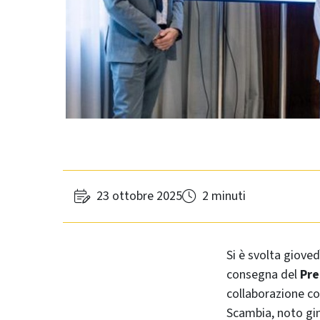
23 ottobre 2025
2 minuti
Si è svolta gioved
consegna del
Pre
collaborazione con
Scambia, noto gi