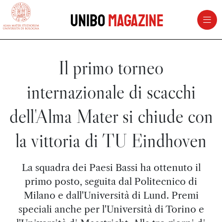
vai al contenuto della pagina
vai al menu di navigazione
Unibo
Magazine
Il primo torneo
internazionale di scacchi
dell'Alma Mater si chiude con
la vittoria di TU Eindhoven
La squadra dei Paesi Bassi ha ottenuto il
primo posto, seguita dal Politecnico di
Milano e dall'Università di Lund. Premi
speciali anche per l'Università di Torino e