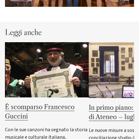
Leggi anche
È scomparso Francesco
In primo piano: l
Guccini
di Ateneo – lugl
Con le sue canzoni ha segnato la storia
Le nuove misure a sost
musicale e culturale italiana,
conciliazione studio-lav