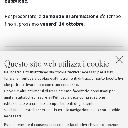
pubbliche
.
Per presentare le
domande di ammissione
c'è tempo
fino al prossimo
venerdì 10 ottobre
.
Allegati
Questo sito web utilizza i cookie
Bando
[378.0 KB]
Nel nostro sito utilizziamo sia cookie tecnici necessari per il suo
SPISA
funzionamento, sia cookie e altri strumenti di tracciamento facoltativi
che potrai attivare solo con il tuo consenso.
Cookie e altri strumenti di tracciamento facoltativi sono usati per
analisi statistiche, misure sull'efficacia della comunicazione
istituzionale e analisi dei comportamenti degli utenti.
Se chiudi questo banner continuerai la navigazione solo con i cookie
necessari.
Archivio
Puoi esprimere il consenso sui cookie facoltativi attivando l'opzione