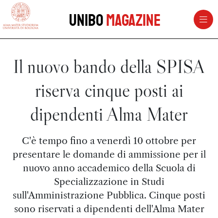
vai al contenuto della pagina
vai al menu di navigazione
Unibo
Magazine
Il nuovo bando della SPISA
riserva cinque posti ai
dipendenti Alma Mater
C'è tempo fino a venerdì 10 ottobre per
presentare le domande di ammissione per il
nuovo anno accademico della Scuola di
Specializzazione in Studi
sull'Amministrazione Pubblica. Cinque posti
sono riservati a dipendenti dell'Alma Mater