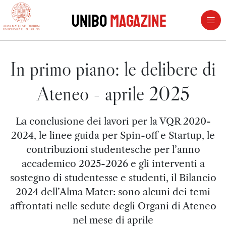
vai al contenuto della pagina
vai al menu di navigazione
Unibo
Magazine
In primo piano: le delibere di
Ateneo - aprile 2025
La conclusione dei lavori per la VQR 2020-
2024, le linee guida per Spin-off e Startup, le
contribuzioni studentesche per l’anno
accademico 2025-2026 e gli interventi a
sostegno di studentesse e studenti, il Bilancio
2024 dell’Alma Mater: sono alcuni dei temi
affrontati nelle sedute degli Organi di Ateneo
nel mese di aprile