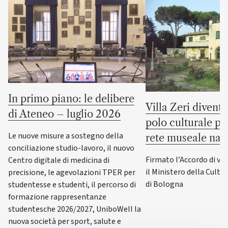
In primo piano: le delibere
Villa Zeri divent
di Ateneo – luglio 2026
polo culturale pu
Le nuove misure a sostegno della
rete museale naz
conciliazione studio-lavoro, il nuovo
Firmato l’Accordo di va
Centro digitale di medicina di
il Ministero della Cultur
precisione, le agevolazioni TPER per
di Bologna
studentesse e studenti, il percorso di
formazione rappresentanze
studentesche 2026/2027, UniboWell la
nuova società per sport, salute e