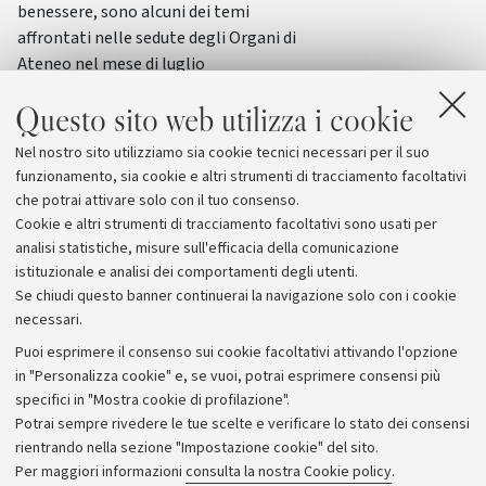
benessere, sono alcuni dei temi
affrontati nelle sedute degli Organi di
Ateneo nel mese di luglio
Questo sito web utilizza i cookie
Nel nostro sito utilizziamo sia cookie tecnici necessari per il suo
funzionamento, sia cookie e altri strumenti di tracciamento facoltativi
che potrai attivare solo con il tuo consenso.
Cookie e altri strumenti di tracciamento facoltativi sono usati per
analisi statistiche, misure sull'efficacia della comunicazione
istituzionale e analisi dei comportamenti degli utenti.
Se chiudi questo banner continuerai la navigazione solo con i cookie
necessari.
Archivio
Puoi esprimere il consenso sui cookie facoltativi attivando l'opzione
in "Personalizza cookie" e, se vuoi, potrai esprimere consensi più
Comunicati stampa
specifici in "Mostra cookie di profilazione".
Redazione
Potrai sempre rivedere le tue scelte e verificare lo stato dei consensi
rientrando nella sezione "Impostazione cookie" del sito.
Rassegna stampa
Per maggiori informazioni
consulta la nostra Cookie policy
.