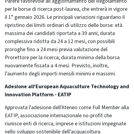
Parere favorevole all'aggiornamento del Regolamento
per le borse di ricerca post-laurea, che entrerà in vigore
il 1° gennaio 2026. Le principali variazioni riguardano il
ripristino dei limiti ordinari di utilizzo delle borse: età
massima dei candidati riportata a 39 anni; durata
complessiva ridotta da 24 a 12 mesi, con possibili
proroghe fino a 24 mesi previa valutazione del
Prorettore per la ricerca; durata minima della borsa
nuovamente fissata a 4 mesi. Previsto, inoltre,
l’aumento degli importi mensili minimi e massimi.
Adesione all'European Aquaculture Technology and
Innovation Platform - EATIP
Approvata l'adesione dell'Ateneo come Full Member alla
EATIP, associazione internazionale no-profit che
riunisce enti di ricerca, imprese e istituzioni impegnate
nello sviluppo sostenibile dell’acquacoltura.