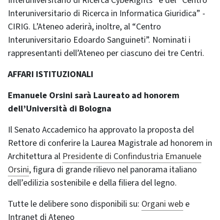
Interuniversitario di Ricerca CybeRights” e del “Centro
Interuniversitario di Ricerca in Informatica Giuridica” -
CIRIG. L’Ateneo aderirà, inoltre, al “Centro
Interuniversitario Edoardo Sanguineti”. Nominati i
rappresentanti dell’Ateneo per ciascuno dei tre Centri.
AFFARI ISTITUZIONALI
Emanuele Orsini sarà Laureato ad honorem
dell’Università di Bologna
Il Senato Accademico ha approvato la proposta del
Rettore di conferire la Laurea Magistrale ad honorem in
Architettura al
Presidente di Confindustria Emanuele
Orsini
, figura di grande rilievo nel panorama italiano
dell’edilizia sostenibile e della filiera del legno.
Tutte le delibere sono disponibili su:
Organi web
e
Intranet di Ateneo