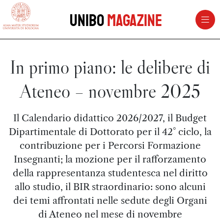
vai al contenuto della pagina
vai al menu di navigazione
Unibo
Magazine
In primo piano: le delibere di
Ateneo – novembre 2025
Il Calendario didattico 2026/2027, il Budget
Dipartimentale di Dottorato per il 42° ciclo, la
contribuzione per i Percorsi Formazione
Insegnanti; la mozione per il rafforzamento
della rappresentanza studentesca nel diritto
allo studio, il BIR straordinario: sono alcuni
dei temi affrontati nelle sedute degli Organi
di Ateneo nel mese di novembre