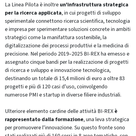
La Linea Pilota è inoltre
un'infrastruttura strategica
per la ricerca applicata
, in cui progetti di sviluppo
sperimentale connettono ricerca scientifica, tecnologia
e impresa per sperimentare soluzioni concrete in ambiti
strategici come la manifattura sostenibile, la
digitalizzazione dei processi produttivi e la medicina di
precisione. Nel periodo 2019–2025 BI-REX ha emesso e
assegnato cinque bandi per la realizzazione di progetti
di ricerca e sviluppo e innovazione tecnologica,
destinando un totale di 15,4 milioni di euro a oltre 83
progetti e più di 120 casi d’uso, coinvolgendo
numerose PMI e startup in diverse filiere industriali.
Ulteriore elemento cardine delle attività BI-REX
è
rappresentato dalla formazione
, una leva strategica
per promuovere l’innovazione. Su questo fronte sono
stati realizzati più di 160 corsi in 8 aree tematiche, con