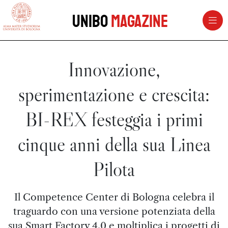
vai al contenuto della pagina
vai al menu di navigazione
Unibo
Magazine
Innovazione,
sperimentazione e crescita:
BI-REX festeggia i primi
cinque anni della sua Linea
Pilota
Il Competence Center di Bologna celebra il
traguardo con una versione potenziata della
sua Smart Factory 4.0 e moltiplica i progetti di