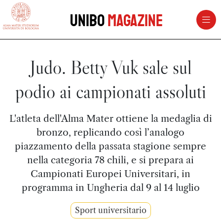
vai al contenuto della pagina
vai al menu di navigazione
Unibo
Magazine
Judo. Betty Vuk sale sul
podio ai campionati assoluti
L'atleta dell'Alma Mater ottiene la medaglia di
bronzo, replicando così l’analogo
piazzamento della passata stagione sempre
nella categoria 78 chili, e si prepara ai
Campionati Europei Universitari, in
programma in Ungheria dal 9 al 14 luglio
Sport universitario