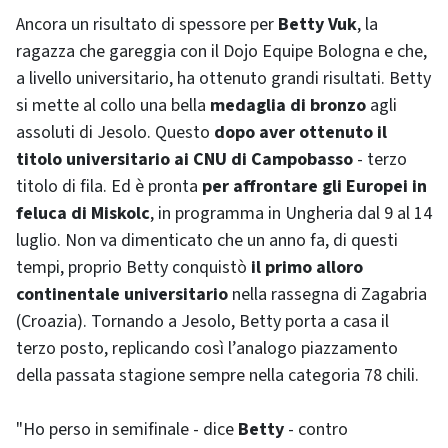
Ancora un risultato di spessore per
Betty Vuk
, la
ragazza che gareggia con il Dojo Equipe Bologna e che,
a livello universitario, ha ottenuto grandi risultati. Betty
si mette al collo una bella
medaglia di bronzo
agli
assoluti di Jesolo. Questo
dopo aver ottenuto il
titolo universitario ai CNU di Campobasso
- terzo
titolo di fila. Ed è pronta
per affrontare gli Europei in
feluca di Miskolc
, in programma in Ungheria dal 9 al 14
luglio. Non va dimenticato che un anno fa, di questi
tempi, proprio Betty conquistò
il primo alloro
continentale universitario
nella rassegna di Zagabria
(Croazia). Tornando a Jesolo, Betty porta a casa il
terzo posto, replicando così l’analogo piazzamento
della passata stagione sempre nella categoria 78 chili.
"Ho perso in semifinale - dice
Betty
- contro