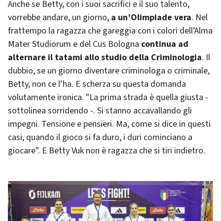
Anche se Betty, con i suoi sacrifici e il suo talento,
vorrebbe andare, un giorno,
a un’Olimpiade vera
. Nel
frattempo la ragazza che gareggia con i colori dell’Alma
Mater Studiorum e del Cus Bologna
continua ad
alternare il tatami allo studio della Criminologia
. Il
dubbio, se un giorno diventare criminologa o criminale,
Betty, non ce l’ha. E scherza su questa domanda
volutamente ironica. "La prima strada è quella giusta -
sottolinea sorridendo -. Si stanno accavallando gli
impegni. Tensione e pensieri. Ma, come si dice in questi
casi, quando il gioco si fa duro, i duri cominciano a
giocare". E Betty Vuk non è ragazza che si tiri indietro.