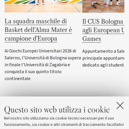
La squadra maschile di
Il CUS Bologna to
Basket dell'Alma Mater è
agli European Uni
campione d'Europa
Games
Ai Giochi Europei Universitari 2026 di
Appuntamento a Salerno
Salerno, l'Università di Bologna supera
principale appuntamen
in finale l'Università di Zagabria e
dedicato agli studenti-a
conquista il suo quinto titolo
continentale
Questo sito web utilizza i cookie
Nel nostro sito utilizziamo sia cookie tecnici necessari per il suo
funzionamento, sia cookie e altri strumenti di tracciamento facoltativi