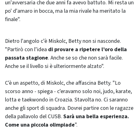
un'avversaria che due anni fa avevo battuto. Mi resta un
po' d'amaro in bocca, ma la mia rivale ha meritato la
finale".
Dietro l'angolo c’è Miskolc, Betty non si nasconde.
"Partirò con l’idea
di provare a ripetere l’oro della
passata stagione
. Anche se so che non sarà facile.
Anche se il livello si è ulteriormente alzato".
C'è un aspetto, di Miskolc, che affascina Betty. "Lo
scorso anno - spiega - c'eravamo solo noi, judo, karate,
lotta e taekwondo in Croazia. Stavolta no. Ci saranno
anche gli sport di squadra. Dovrei partire con le ragazze
della pallavolo del CUSB.
Sarà una bella esperienza.
Come una piccola olimpiade
".