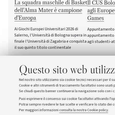
La squadra maschile di Basket
Il CUS Bolo
dell'Alma Mater è campione
agli Europe
d'Europa
Games
Ai Giochi Europei Universitari 2026 di
Appuntamento a 
Salerno, l'Università di Bologna supera in
appuntamento c
finale l'Università di Zagabria e conquista
agli studenti-at
il suo quinto titolo continentale
Questo sito web utilizz
Nel nostro sito utilizziamo sia cookie tecnici necessari per il 
Cookie e altri strumenti di tracciamento facoltativi sono usati p
Se chiudi questo banner continuerai la navigazione solo con i 
Puoi esprimere il consenso sui cookie facoltativi attivando l'op
Potrai sempre rivedere le tue scelte e verificare lo stato dei 
Archivio
Comunicati stampa
Redazione
Rassegna 
Per maggiori informazioni
consulta la nostra Cookie policy
.