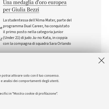
Una medaglia d'oro europea
per Giulia Bezzi
La studentessa dell'Alma Mater, parte del
programma Dual Career, ha conquistato
ne
il primo posto nella categoria junior
(Under 21) di judo Ju-no Kata, in coppia
AT
con la compagna di squadra Sara Orlando
e potrai attivare solo con il tuo consenso.
e e analisi dei comportamenti degli utenti.
ifici in "Mostra cookie di profilazione".
Seguici su: