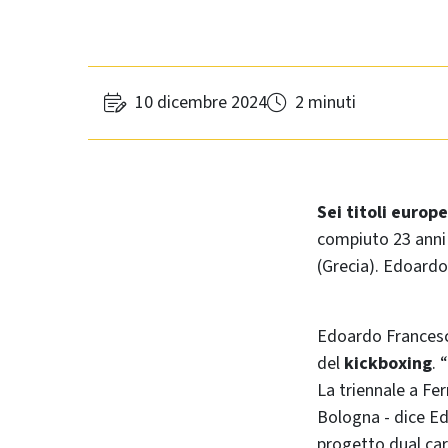
10 dicembre 2024
2 minuti
Sei titoli europe
compiuto 23 anni
(Grecia). Edoardo
Edoardo France
del
kickboxing
. 
La triennale a Fe
Bologna - dice Ed
progetto dual car