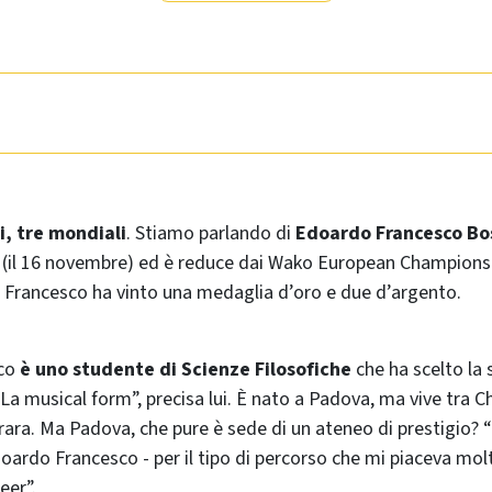
i, tre mondiali
. Stiamo parlando di
Edoardo Francesco Bo
 (il 16 novembre) ed è reduce dai Wako European Champions
 Francesco ha vinto una medaglia d’oro e due d’argento.
sco
è uno studente di Scienze Filosofiche
che ha scelto la 
“La musical form”, precisa lui. È nato a Padova, ma vive tra 
rrara. Ma Padova, che pure è sede di un ateneo di prestigio? 
oardo Francesco - per il tipo di percorso che mi piaceva molto
eer”.