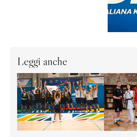
Leggi anche