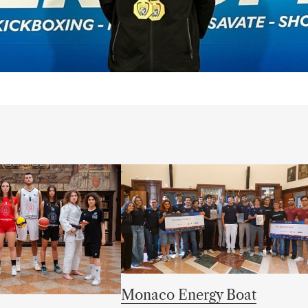
Monaco Energy Boat