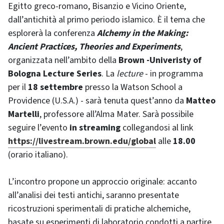
Egitto greco-romano, Bisanzio e Vicino Oriente,
dall’antichità al primo periodo islamico. È il tema che
esplorerà la conferenza
Alchemy in the Making:
Ancient Practices, Theories and Experiments
,
organizzata nell’ambito della
Brown -Univeristy of
Bologna Lecture Series
. La
lecture
- in programma
per il
18 settembre
presso la Watson School a
Providence (U.S.A.) - sarà tenuta quest’anno da
Matteo
Martelli
, professore all’Alma Mater. Sarà possibile
seguire l’evento
in streaming
collegandosi al link
https://livestream.brown.edu/global
alle
18.00
(orario italiano).
L’incontro propone un approccio originale: accanto
all’analisi dei testi antichi, saranno presentate
ricostruzioni sperimentali di pratiche alchemiche,
basate su esperimenti di laboratorio condotti a partire