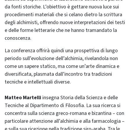
da fonti storiche. L’obiettivo è gettare nuova luce sui
procedimenti materiali che si celano dietro la scrittura
degli alchimisti, offrendo nuove interpretazioni dei testi
e delle forme letterarie che ne hanno tramandato la
conoscenza.
La conferenza offrirà quindi una prospettiva di lungo
periodo sull’evoluzione dell’alchimia, rivelandola non
come un sapere statico, ma come un’arte dinamica e
diversificata, plasmata dall’incontro tra tradizioni
tecniche e intellettuali diverse.
Matteo Martelli
insegna Storia della Scienza e delle
Tecniche al Dipartimento di Filosofia. La sua ricerca si
concentra sulla scienza greco-romana e bizantina – con
particolare attenzione all’alchimia e alla farmacologia –
e sulla sua ricezione nella tradizione siro-araba. Tra le