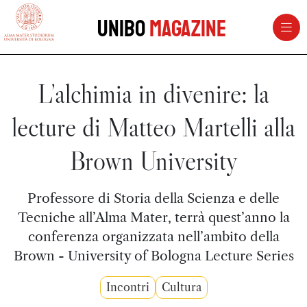
vai al contenuto della pagina
vai al menu di navigazione
Unibo
Magazine
L’alchimia in divenire: la
lecture di Matteo Martelli alla
Brown University
Professore di Storia della Scienza e delle
Tecniche all’Alma Mater, terrà quest’anno la
conferenza organizzata nell’ambito della
Brown - University of Bologna Lecture Series
Incontri
Cultura