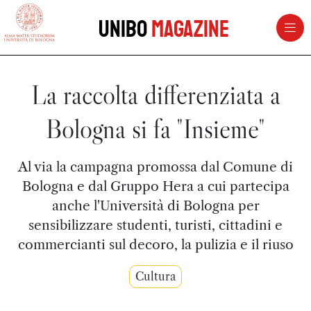
vai al contenuto della pagina
vai al menu di navigazione
Unibo
Magazine
La raccolta differenziata a
Bologna si fa "Insieme"
Al via la campagna promossa dal Comune di
Bologna e dal Gruppo Hera a cui partecipa
anche l'Università di Bologna per
sensibilizzare studenti, turisti, cittadini e
commercianti sul decoro, la pulizia e il riuso
Cultura