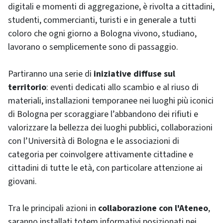
digitali e momenti di aggregazione, è rivolta a cittadini,
studenti, commercianti, turisti e in generale a tutti
coloro che ogni giorno a Bologna vivono, studiano,
lavorano o semplicemente sono di passaggio.
Partiranno una serie di
iniziative diffuse sul
territorio
: eventi dedicati allo scambio e al riuso di
materiali, installazioni temporanee nei luoghi più iconici
di Bologna per scoraggiare l’abbandono dei rifiuti e
valorizzare la bellezza dei luoghi pubblici, collaborazioni
con l’Università di Bologna e le associazioni di
categoria per coinvolgere attivamente cittadine e
cittadini di tutte le età, con particolare attenzione ai
giovani.
Tra le principali azioni in
collaborazione con l'Ateneo
,
saranno installati totem informativi posizionati nei