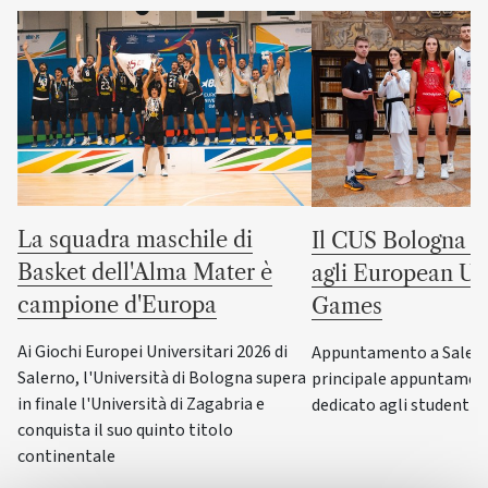
La squadra maschile di
Il CUS Bologna to
Basket dell'Alma Mater è
agli European Uni
campione d'Europa
Games
Ai Giochi Europei Universitari 2026 di
Appuntamento a Salerno
Salerno, l'Università di Bologna supera
principale appuntamen
in finale l'Università di Zagabria e
dedicato agli studenti-a
conquista il suo quinto titolo
continentale