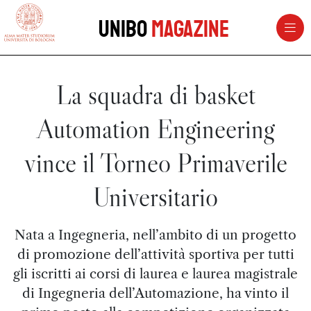
vai al contenuto della pagina
vai al menu di navigazione
Unibo
Magazine
La squadra di basket
Automation Engineering
vince il Torneo Primaverile
Universitario
Nata a Ingegneria, nell’ambito di un progetto
di promozione dell’attività sportiva per tutti
gli iscritti ai corsi di laurea e laurea magistrale
di Ingegneria dell’Automazione, ha vinto il