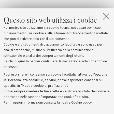
Questo sito web utilizza i cookie
Nel nostro sito utilizziamo sia cookie tecnici necessari per il suo
funzionamento, sia cookie e altri strumenti di tracciamento facoltativi
che potrai attivare solo con il tuo consenso.
Cookie e altri strumenti di tracciamento facoltativi sono usati per
analisi statistiche, misure sull'efficacia della comunicazione
istituzionale e analisi dei comportamenti degli utenti.
Se chiudi questo banner continuerai la navigazione solo con i cookie
necessari.
Archivio
Puoi esprimere il consenso sui cookie facoltativi attivando l'opzione
in "Personalizza cookie" e, se vuoi, potrai esprimere consensi più
Comunicati stampa
specifici in "Mostra cookie di profilazione".
Redazione
Potrai sempre rivedere le tue scelte e verificare lo stato dei consensi
rientrando nella sezione "Impostazione cookie" del sito.
Rassegna stampa
Per maggiori informazioni
consulta la nostra Cookie policy
.
Seguici su: