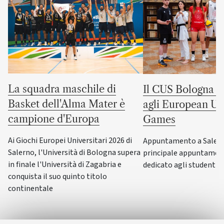
La squadra maschile di
Il CUS Bologna to
Basket dell'Alma Mater è
agli European Uni
campione d'Europa
Games
Ai Giochi Europei Universitari 2026 di
Appuntamento a Salerno
Salerno, l'Università di Bologna supera
principale appuntamen
in finale l'Università di Zagabria e
dedicato agli studenti-a
conquista il suo quinto titolo
continentale