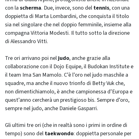
con la
scherma
. Due, invece, sono del
tennis
, con una
doppietta di Marta Lombardini, che conquista il titolo
sia nel singolare che nel doppio femminile, insieme alla
compagna Vittoria Modesti. Il tutto sotto la direzione
di Alessandro Vitti.
Tre ori arrivano poi nel
judo
, anche grazie alla
collaborazione con il Dojo Equipe, il Budokan Institute e
il team Ima San Mamolo. C’è l’oro nel judo maschile a
squadre, ma anche il nuovo trionfo di Betty Vuk che,
non dimentichiamolo, è anche campionessa d’Europa e
quest’anno cercherà un prestigioso bis. Sempre d’oro,
sempre nel judo, anche Daniele Gasparri.
Gli ultimi tre ori (che in realtà sono i primi in ordine di
tempo) sono del
taekwondo
: doppietta personale per