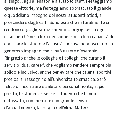
ai singoli, agli allenatori e a tutto lo staff. Festeggiamo
queste vittorie, ma festeggiamo soprattutto il grande
e quotidiano impegno dei nostri studenti-atleti, a
prescindere dagli esiti. Sono esiti che naturalmente ci
rendono orgogliosi: ma saremmo orgogliosi in ogni
caso, perché nella loro dedizione e nella loro capacità di
conciliare lo studio e l’attività sportiva riconosciamo un
generoso impegno che ci può essere d’esempio.
Ringrazio anche le colleghe e i colleghi che curano il
servizio ‘dual career’, che vogliamo rendere sempre più
solido e inclusivo, anche per evitare che talenti sportivi
preziosi si rassegnino all’università telematica. Sarò
felice di incontrare e salutare personalmente, al più
presto, le studentesse e gli studenti che hanno
indossato, con merito e con grande senso
d’appartenenza, la maglia dell’Alma Mater».