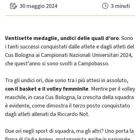
30 maggio 2024
3 minuti
Ventisette
medaglie, undici delle quali d’oro
. Sono
i tanti successi conquistati dalle atlete e dagli atleti del
Cus Bologna ai Campionati Nazionali Universitari 2024,
che quest’anno si sono svolti a Campobasso.
Tra gli undici ori, due sono tra i più attesi in assoluto,
con il basket e il volley femminile
. Mentre per il volley
maschile, in casa Cus Bologna, la crescita della squadra
è evidente, come dimostra il terzo posto conquistato
dagli atleti allenati da Riccardo Not.
Due ori negli sport di squadra, ma gli altri? Uno porta la
firma di Giulia Arpino, protagonista anche in nazionale