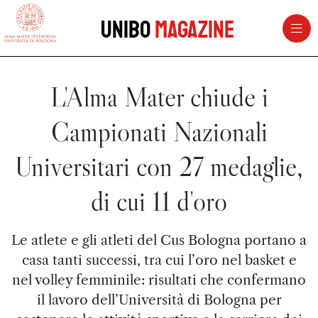
vai al contenuto della pagina
vai al menu di navigazione
Unibo
Magazine
L'Alma Mater chiude i
Campionati Nazionali
Universitari con 27 medaglie,
di cui 11 d'oro
Le atlete e gli atleti del Cus Bologna portano a
casa tanti successi, tra cui l’oro nel basket e
nel volley femminile: risultati che confermano
il lavoro dell’Università di Bologna per