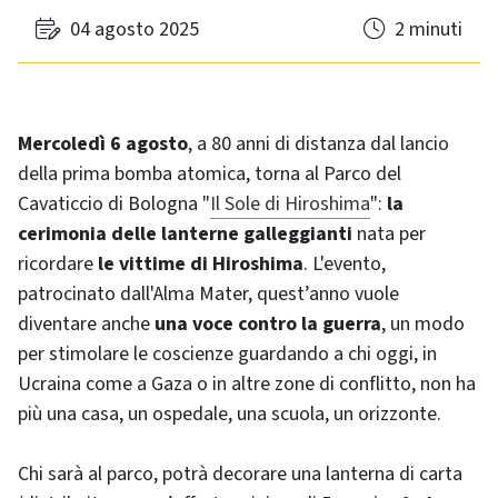
04 agosto 2025
2 minuti
Mercoledì 6 agosto
, a 80 anni di distanza dal lancio
della prima bomba atomica, torna al Parco del
Cavaticcio di Bologna "
Il Sole di Hiroshima
":
la
cerimonia delle lanterne galleggianti
nata per
ricordare
le vittime di Hiroshima
. L'evento,
patrocinato dall'Alma Mater, quest’anno vuole
diventare anche
una voce contro la guerra
, un modo
per stimolare le coscienze guardando a chi oggi, in
Ucraina come a Gaza o in altre zone di conflitto, non ha
più una casa, un ospedale, una scuola, un orizzonte.
Chi sarà al parco, potrà decorare una lanterna di carta