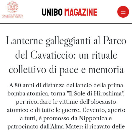
vai al contenuto della pagina
vai al menu di navigazione
Unibo
Magazine
Lanterne galleggianti al Parco
del Cavaticcio: un rituale
collettivo di pace e memoria
A 80 anni di distanza dal lancio della prima
bomba atomica, torna "Il Sole di Hiroshima",
per ricordare le vittime dell'olocausto
atomico e di tutte le guerre. L'evento, aperto
a tutti, è promosso da Nipponica e
patrocinato dall'Alma Mater: il ricavato delle