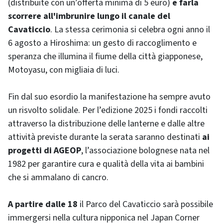
(distribuite con un’offerta minima di 5 euro)
e farla
scorrere all'imbrunire lungo il canale del
Cavaticcio
. La stessa cerimonia si celebra ogni anno il
6 agosto a Hiroshima: un gesto di raccoglimento e
speranza che illumina il fiume della città giapponese,
Motoyasu, con migliaia di luci.
Fin dal suo esordio la manifestazione ha sempre avuto
un risvolto solidale. Per l’edizione 2025 i fondi raccolti
attraverso la distribuzione delle lanterne e dalle altre
attività previste durante la serata saranno destinati
ai
progetti di AGEOP
, l’associazione bolognese nata nel
1982 per garantire cura e qualità della vita ai bambini
che si ammalano di cancro.
A partire dalle 18
il Parco del Cavaticcio sarà possibile
immergersi nella cultura nipponica nel Japan Corner