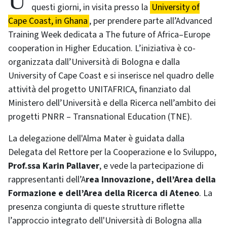
Una delegazione dell’Università di Bologna è, in
questi giorni, in visita presso la
University of
Cape Coast, in Ghana
, per prendere parte all’Advanced
Training Week dedicata a The future of Africa–Europe
cooperation in Higher Education. L’iniziativa è co-
organizzata dall’Università di Bologna e dalla
University of Cape Coast e si inserisce nel quadro delle
attività del progetto UNITAFRICA, finanziato dal
Ministero dell’Università e della Ricerca nell’ambito dei
progetti PNRR – Transnational Education (TNE).
La delegazione dell'Alma Mater è guidata dalla
Delegata del Rettore per la Cooperazione e lo Sviluppo,
Prof.ssa Karin Pallaver
, e vede la partecipazione di
rappresentanti dell’A
rea Innovazione, dell’Area della
Formazione e dell’Area della Ricerca di Ateneo
. La
presenza congiunta di queste strutture riflette
l’approccio integrato dell'Università di Bologna alla