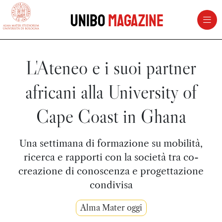
vai al contenuto della pagina
vai al menu di navigazione
Unibo
Magazine
L'Ateneo e i suoi partner
africani alla University of
Cape Coast in Ghana
Una settimana di formazione su mobilità,
ricerca e rapporti con la società tra co-
creazione di conoscenza e progettazione
condivisa
Alma Mater oggi