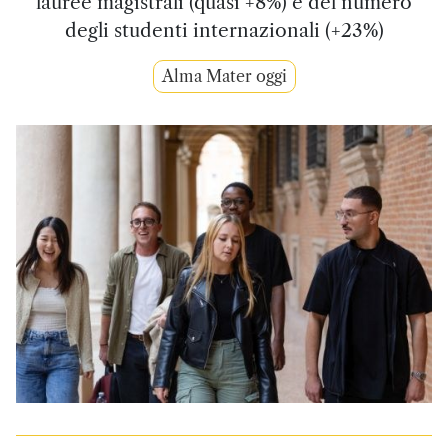
lauree magistrali (quasi +8%) e del numero
degli studenti internazionali (+23%)
Alma Mater oggi