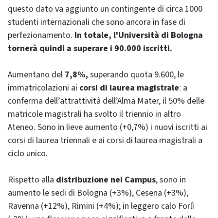
questo dato va aggiunto un contingente di circa 1000
studenti internazionali che sono ancora in fase di
perfezionamento.
In totale, l'Università di Bologna
tornerà quindi a superare i 90.000 iscritti.
Aumentano del
7,8%,
superando quota 9.600, le
immatricolazioni ai
corsi di laurea magistrale
: a
conferma dell’attrattività dell’Alma Mater, il 50% delle
matricole magistrali ha svolto il triennio in altro
Ateneo. Sono in lieve aumento (+0,7%) i nuovi iscritti ai
corsi di laurea triennali e ai corsi di laurea magistrali a
ciclo unico.
Rispetto alla
distribuzione nei Campus
, sono in
aumento le sedi di Bologna (+3%), Cesena (+3%),
Ravenna (+12%), Rimini (+4%); in leggero calo Forlì