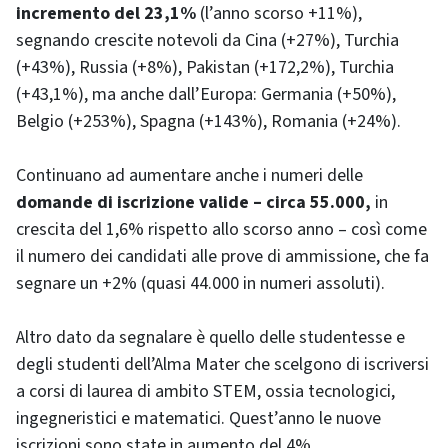
incremento del 23,1%
(l’anno scorso +11%),
segnando crescite notevoli da Cina (+27%), Turchia
(+43%), Russia (+8%), Pakistan (+172,2%), Turchia
(+43,1%), ma anche dall’Europa: Germania (+50%),
Belgio (+253%), Spagna (+143%), Romania (+24%).
Continuano ad aumentare anche i numeri delle
domande di iscrizione valide – circa 55.000,
in
crescita del 1,6% rispetto allo scorso anno – così come
il numero dei candidati alle prove di ammissione, che fa
segnare un +2% (quasi 44.000 in numeri assoluti).
Altro dato da segnalare è quello delle studentesse e
degli studenti dell’Alma Mater che scelgono di iscriversi
a corsi di laurea di ambito STEM, ossia tecnologici,
ingegneristici e matematici. Quest’anno le nuove
iscrizioni sono state in aumento del 4%.