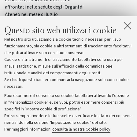
affrontati nelle sedute degli Organi di
Ateneo nel mese di luglio
Questo sito web utilizza i cookie
Nel nostro sito utilizziamo sia cookie tecnici necessari per il suo
funzionamento, sia cookie e altri strumenti di tracciamento facoltativi
che potrai attivare solo con il tuo consenso.
Cookie e altri strumenti di tracciamento facoltativi sono usati per
analisi statistiche, misure sull'efficacia della comunicazione
istituzionale e analisi dei comportamenti degli utenti.
Se chiudi questo banner continuerai la navigazione solo con i cookie
necessari.
Archivio
Puoi esprimere il consenso sui cookie facoltativi attivando l'opzione
in "Personalizza cookie" e, se vuoi, potrai esprimere consensi più
Comunicati stampa
specifici in "Mostra cookie di profilazione".
Redazione
Potrai sempre rivedere le tue scelte e verificare lo stato dei consensi
rientrando nella sezione "Impostazione cookie" del sito.
Rassegna stampa
Per maggiori informazioni
consulta la nostra Cookie policy
.