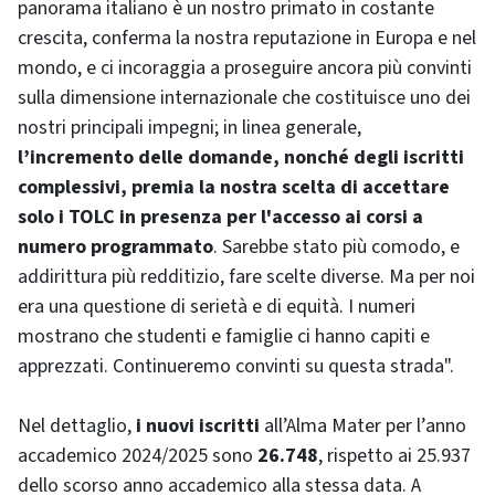
panorama italiano è un nostro primato in costante
crescita, conferma la nostra reputazione in Europa e nel
mondo, e ci incoraggia a proseguire ancora più convinti
sulla dimensione internazionale che costituisce uno dei
nostri principali impegni; in linea generale,
l’incremento delle domande, nonché degli iscritti
complessivi, premia la nostra scelta di accettare
solo i TOLC in presenza per l'accesso ai corsi a
numero programmato
. Sarebbe stato più comodo, e
addirittura più redditizio, fare scelte diverse. Ma per noi
era una questione di serietà e di equità. I numeri
mostrano che studenti e famiglie ci hanno capiti e
apprezzati. Continueremo convinti su questa strada".
Nel dettaglio,
i nuovi iscritti
all’Alma Mater per l’anno
accademico 2024/2025 sono
26.748
, rispetto ai 25.937
dello scorso anno accademico alla stessa data. A