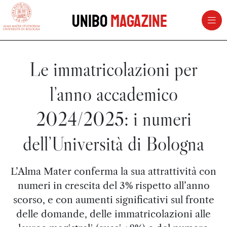
vai al contenuto della pagina
vai al menu di navigazione
Unibo
Magazine
Le immatricolazioni per
l’anno accademico
2024/2025: i numeri
dell’Università di Bologna
L’Alma Mater conferma la sua attrattività con
numeri in crescita del 3% rispetto all’anno
scorso, e con aumenti significativi sul fronte
delle domande, delle immatricolazioni alle