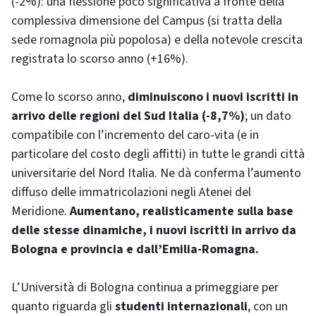
(-2%): una flessione poco significativa a fronte della
complessiva dimensione del Campus (si tratta della
sede romagnola più popolosa) e della notevole crescita
registrata lo scorso anno (+16%).
Come lo scorso anno,
diminuiscono i nuovi iscritti in
arrivo delle regioni del Sud Italia (-8,7%)
; un dato
compatibile con l’incremento del caro-vita (e in
particolare del costo degli affitti) in tutte le grandi città
universitarie del Nord Italia. Ne dà conferma l’aumento
diffuso delle immatricolazioni negli Atenei del
Meridione.
Aumentano, realisticamente sulla base
delle stesse dinamiche, i nuovi iscritti in arrivo da
Bologna e provincia e dall’Emilia-Romagna.
L’Università di Bologna continua a primeggiare per
quanto riguarda gli
studenti internazionali
, con un