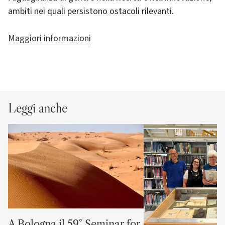
ambiti nei quali persistono ostacoli rilevanti.
Maggiori informazioni
Leggi anche
A Bologna il 59° Seminar for