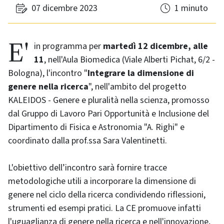
07 dicembre 2023
1 minuto
E' in programma per
martedì 12 dicembre, alle
11
, nell'Aula Biomedica (Viale Alberti Pichat, 6/2 -
Bologna), l'incontro "
Integrare la dimensione di
genere nella ricerca
", nell'ambito del progetto
KALEIDOS - Genere e pluralità nella scienza, promosso
dal Gruppo di Lavoro Pari Opportunità e Inclusione del
Dipartimento di Fisica e Astronomia "A. Righi" e
coordinato dalla prof.ssa Sara Valentinetti.
L'obiettivo dell’incontro sarà fornire tracce
metodologiche utili a incorporare la dimensione di
genere nel ciclo della ricerca condividendo riflessioni,
strumenti ed esempi pratici. La CE promuove infatti
l'uguaglianza di genere nella ricerca e nell'innovazione,