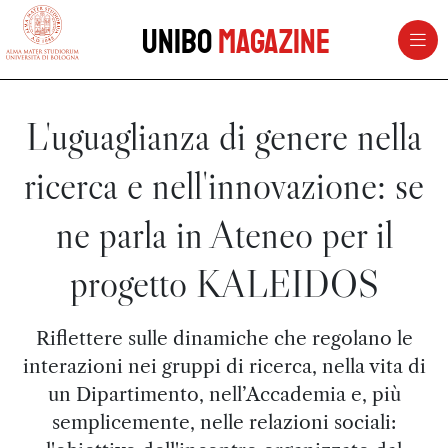
vai al contenuto della pagina
vai al menu di navigazione
Unibo
Magazine
L'uguaglianza di genere nella
ricerca e nell'innovazione: se
ne parla in Ateneo per il
progetto KALEIDOS
Riflettere sulle dinamiche che regolano le
interazioni nei gruppi di ricerca, nella vita di
un Dipartimento, nell’Accademia e, più
semplicemente, nelle relazioni sociali: