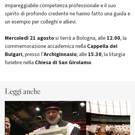
impareggiabile competenza professionale e il suo
spirito di profondo credente ne hanno fatto una guida e
un esempio per colleghi e allievi.
Mercoledì 21 agosto
si terrà a Bologna, alle
12.00
, la
commemorazione accademica nella
Cappella dei
Bulgari
, presso l’
Archiginnasio
; alle
15.30
, la liturgia
funebre nella
Chiesa di San Girolamo
.
Leggi anche