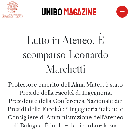
vai al contenuto della pagina
vai al menu di navigazione
Unibo
Magazine
Lutto in Ateneo. È
scomparso Leonardo
Marchetti
Professore emerito dell'Alma Mater, è stato
Preside della Facoltà di Ingegneria,
Presidente della Conferenza Nazionale dei
Presidi delle Facoltà di Ingegneria italiane e
Consigliere di Amministrazione dell'Ateneo
di Bologna. È inoltre da ricordare la sua