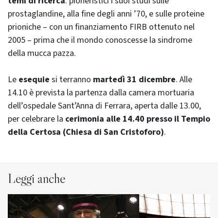
temi di ricerca
: pioneristici i suoi studi sulle
prostaglandine, alla fine degli anni ’70, e sulle proteine
prioniche – con un finanziamento FIRB ottenuto nel
2005 – prima che il mondo conoscesse la sindrome
della mucca pazza.
Le
esequie
si terranno
martedì 31 dicembre
. Alle
14.10 è prevista la partenza dalla camera mortuaria
dell’ospedale Sant’Anna di Ferrara, aperta dalle 13.00,
per celebrare la
cerimonia alle 14.40 presso il Tempio
della Certosa (Chiesa di San Cristoforo)
.
Leggi anche