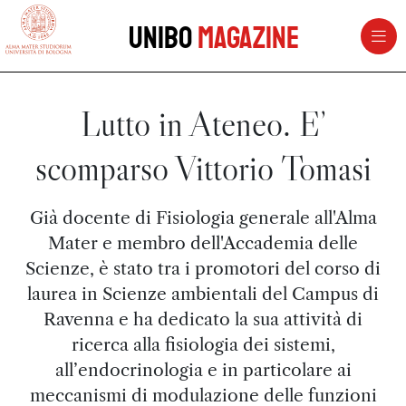
vai al contenuto della pagina
vai al menu di navigazione
Unibo
Magazine
Lutto in Ateneo. E’
scomparso Vittorio Tomasi
Già docente di Fisiologia generale all'Alma
Mater e membro dell'Accademia delle
Scienze, è stato tra i promotori del corso di
laurea in Scienze ambientali del Campus di
Ravenna e ha dedicato la sua attività di
ricerca alla fisiologia dei sistemi,
all’endocrinologia e in particolare ai
meccanismi di modulazione delle funzioni