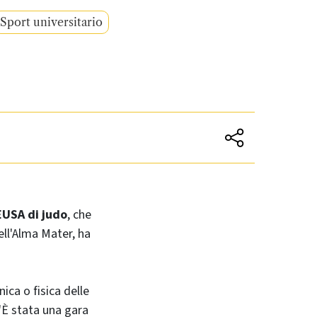
Sport universitario
EUSA di judo
, che
ell'Alma Mater, ha
nica o fisica delle
 "È stata una gara