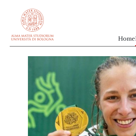
vai al contenuto della pagina
vai al menu di navigazione
Home