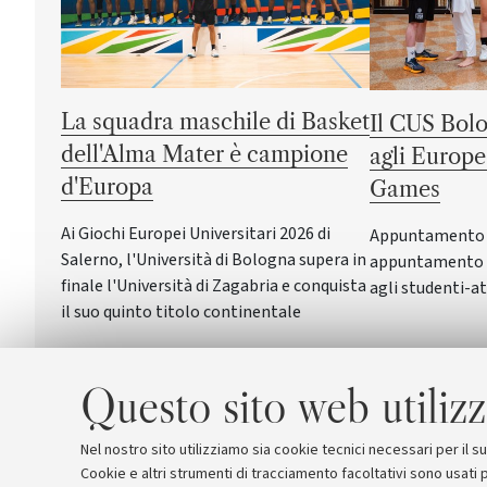
La squadra maschile di Basket
Il CUS Bolo
dell'Alma Mater è campione
agli Europe
d'Europa
Games
Ai Giochi Europei Universitari 2026 di
Appuntamento a 
Salerno, l'Università di Bologna supera in
appuntamento c
finale l'Università di Zagabria e conquista
agli studenti-at
il suo quinto titolo continentale
Questo sito web utilizz
Nel nostro sito utilizziamo sia cookie tecnici necessari per il 
Cookie e altri strumenti di tracciamento facoltativi sono usati p