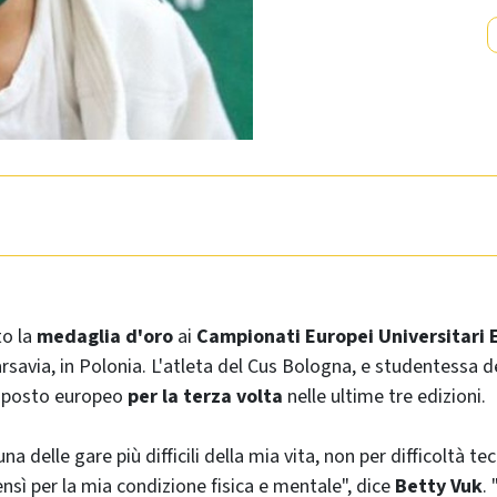
o la
medaglia d'oro
ai
Campionati Europei Universitari 
arsavia, in Polonia. L'atleta del Cus Bologna, e studentessa d
o posto europeo
per la terza volta
nelle ultime tre edizioni.
a delle gare più difficili della mia vita, non per difficoltà tec
nsì per la mia condizione fisica e mentale", dice
Betty Vuk
.