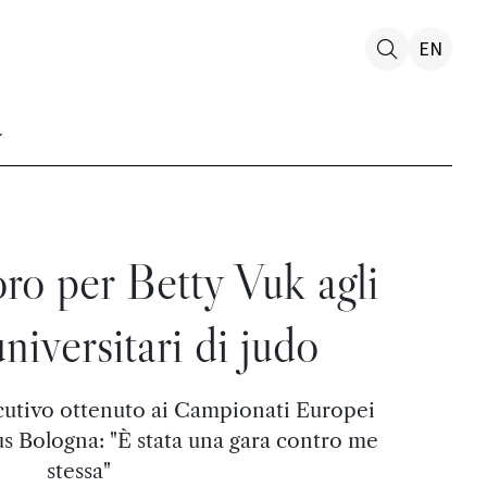
EN
ro per Betty Vuk agli
niversitari di judo
ecutivo ottenuto ai Campionati Europei
us Bologna: "È stata una gara contro me
stessa"