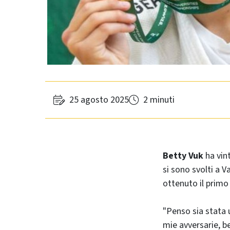
25 agosto 2025
2 minuti
Betty Vuk
ha vint
si sono svolti a V
ottenuto il prim
"Penso sia stata un
mie avversarie, be