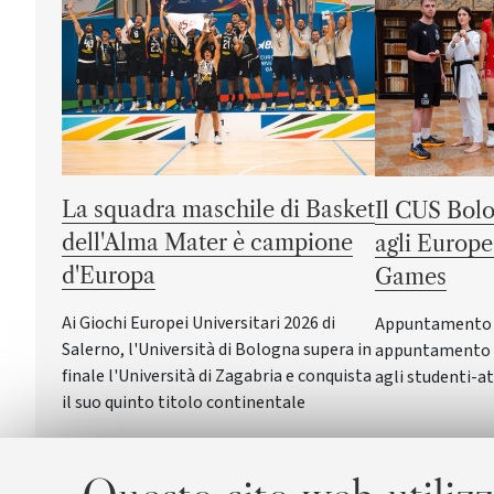
La squadra maschile di Basket
Il CUS Bolo
dell'Alma Mater è campione
agli Europe
d'Europa
Games
Ai Giochi Europei Universitari 2026 di
Appuntamento a 
Salerno, l'Università di Bologna supera in
appuntamento c
finale l'Università di Zagabria e conquista
agli studenti-at
il suo quinto titolo continentale