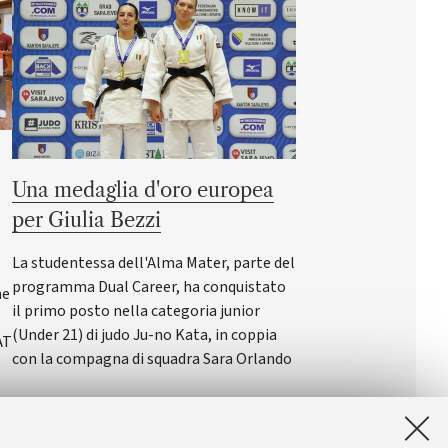
Una medaglia d'oro europea
per Giulia Bezzi
La studentessa dell'Alma Mater, parte del
programma Dual Career, ha conquistato
ne
il primo posto nella categoria junior
(Under 21) di judo Ju-no Kata, in coppia
AT
con la compagna di squadra Sara Orlando