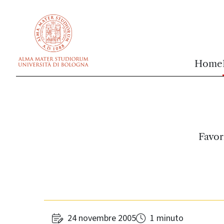
vai al contenuto della pagina
vai al menu di navigazione
Home
Favor
24 novembre 2005
1 minuto