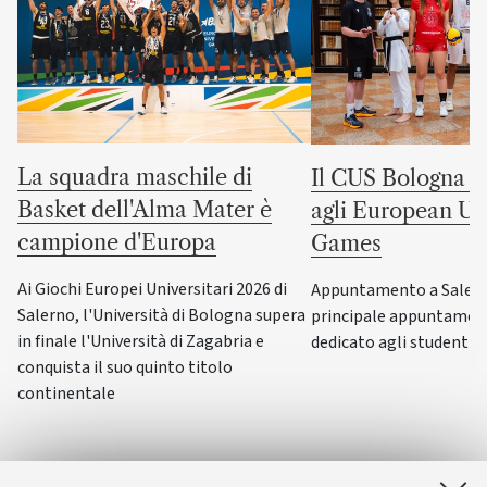
La squadra maschile di
Il CUS Bologna to
Basket dell'Alma Mater è
agli European Uni
campione d'Europa
Games
Ai Giochi Europei Universitari 2026 di
Appuntamento a Salerno
Salerno, l'Università di Bologna supera
principale appuntamen
in finale l'Università di Zagabria e
dedicato agli studenti-a
conquista il suo quinto titolo
continentale