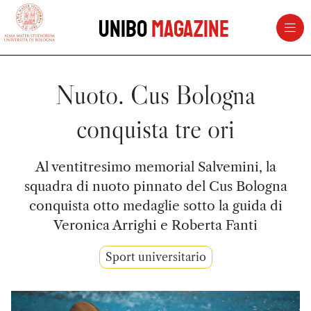
vai al contenuto della pagina
vai al menu di navigazione
Unibo
Magazine
Nuoto. Cus Bologna
conquista tre ori
Al ventitresimo memorial Salvemini, la
squadra di nuoto pinnato del Cus Bologna
conquista otto medaglie sotto la guida di
Veronica Arrighi e Roberta Fanti
Sport universitario