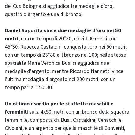
del Cus Bologna si aggiudica tre medaglie d'oro,
quattro d'argento e una di bronzo.
Daniel Saporita vince due medaglie d'oro nei 50
metri
, con un tempo di 20"30, e nei 100 metri con
45"30. Rebecca Castaldini conquista l'oro nei 50 metri,
con un tempo di 23"80 e il bronzo nei 100; nelle stesse
spacialità Maria Veronica Busi si aggiudica due
medaglie d'argento, mentre Riccardo Nannetti vince
l'ultima medaglia d'argento nei 200 metri, con un
tempo pari a 1’50"30.
Un ottimo esordio per le staffette maschili e
femminili
sulla 4x50 metri con un bronzo della squadra
femminile, composta da Busi, Castaldini, Cenacchi e
Civolani, e un argento per quella maschile di Conventi,