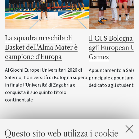
La squadra maschile di
Il CUS Bologna to
Basket dell'Alma Mater è
agli European Uni
campione d'Europa
Games
Ai Giochi Europei Universitari 2026 di
Appuntamento a Salerno
Salerno, l'Università di Bologna supera
principale appuntamen
in finale l'Università di Zagabria e
dedicato agli studenti-a
conquista il suo quinto titolo
continentale
Questo sito web utilizza i cookie