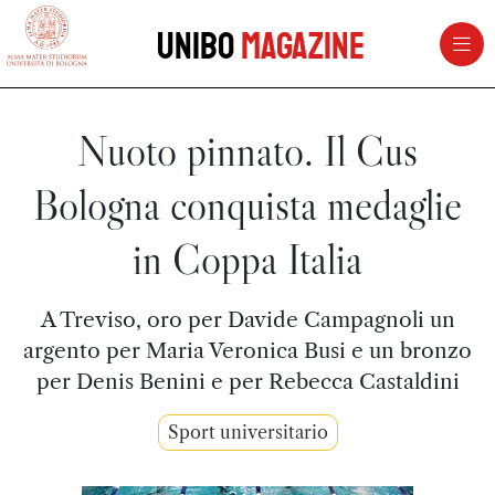
vai al contenuto della pagina
vai al menu di navigazione
Unibo
Magazine
Nuoto pinnato. Il Cus
Bologna conquista medaglie
in Coppa Italia
A Treviso, oro per Davide Campagnoli un
argento per Maria Veronica Busi e un bronzo
per Denis Benini e per Rebecca Castaldini
Sport universitario