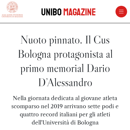
vai al contenuto della pagina
vai al menu di navigazione
Unibo
Magazine
Nuoto pinnato. Il Cus
Bologna protagonista al
primo memorial Dario
D’Alessandro
Nella giornata dedicata al giovane atleta
scomparso nel 2019 arrivano sette podi e
quattro record italiani per gli atleti
dell'Università di Bologna