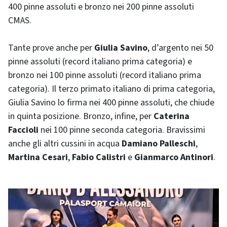
400 pinne assoluti e bronzo nei 200 pinne assoluti
CMAS.
Tante prove anche per
Giulia Savino
, d’argento nei 50
pinne assoluti (record italiano prima categoria) e
bronzo nei 100 pinne assoluti (record italiano prima
categoria). Il terzo primato italiano di prima categoria,
Giulia Savino lo firma nei 400 pinne assoluti, che chiude
in quinta posizione. Bronzo, infine, per
Caterina
Faccioli
nei 100 pinne seconda categoria. Bravissimi
anche gli altri cussini in acqua
Damiano Palleschi
,
Martina Cesari
,
Fabio Calistri
e
Gianmarco Antinori
.