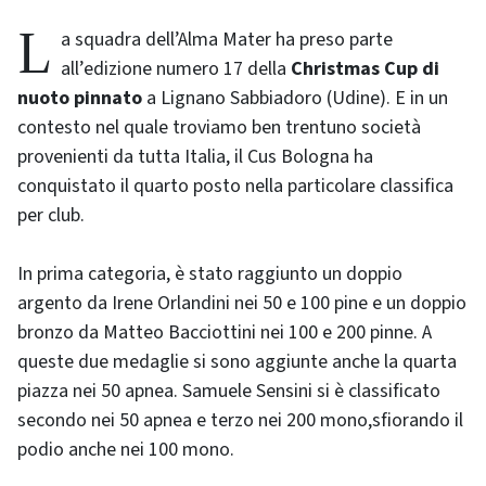
La squadra dell’Alma Mater ha preso parte
all’edizione numero 17 della
Christmas Cup di
nuoto pinnato
a Lignano Sabbiadoro (Udine). E in un
contesto nel quale troviamo ben trentuno società
provenienti da tutta Italia, il Cus Bologna ha
conquistato il quarto posto nella particolare classifica
per club.
In prima categoria, è stato raggiunto un doppio
argento da Irene Orlandini nei 50 e 100 pine e un doppio
bronzo da Matteo Bacciottini nei 100 e 200 pinne. A
queste due medaglie si sono aggiunte anche la quarta
piazza nei 50 apnea. Samuele Sensini si è classificato
secondo nei 50 apnea e terzo nei 200 mono,sfiorando il
podio anche nei 100 mono.