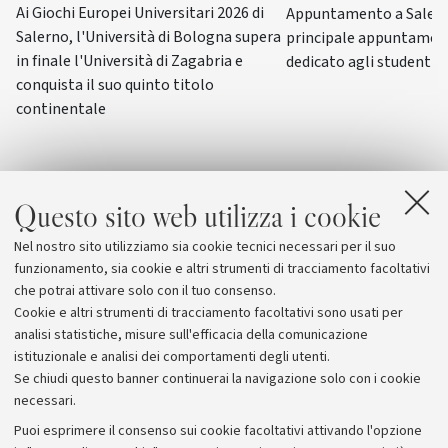
Ai Giochi Europei Universitari 2026 di
Appuntamento a Salerno
Salerno, l'Università di Bologna supera
principale appuntamen
in finale l'Università di Zagabria e
dedicato agli studenti-a
conquista il suo quinto titolo
continentale
Questo sito web utilizza i cookie
Nel nostro sito utilizziamo sia cookie tecnici necessari per il suo
funzionamento, sia cookie e altri strumenti di tracciamento facoltativi
che potrai attivare solo con il tuo consenso.
Cookie e altri strumenti di tracciamento facoltativi sono usati per
analisi statistiche, misure sull'efficacia della comunicazione
istituzionale e analisi dei comportamenti degli utenti.
Se chiudi questo banner continuerai la navigazione solo con i cookie
necessari.
Archivio
Puoi esprimere il consenso sui cookie facoltativi attivando l'opzione