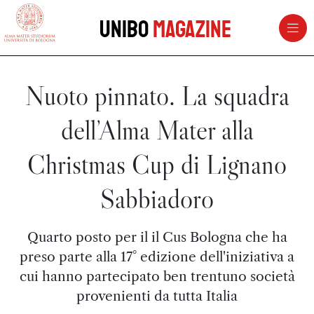
vai al contenuto della pagina
vai al menu di navigazione
Unibo
Magazine
Nuoto pinnato. La squadra
dell’Alma Mater alla
Christmas Cup di Lignano
Sabbiadoro
Quarto posto per il il Cus Bologna che ha
preso parte alla 17° edizione dell'iniziativa a
cui hanno partecipato ben trentuno società
provenienti da tutta Italia