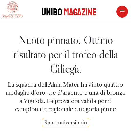
vai al contenuto della pagina
vai al menu di navigazione
Unibo
Magazine
Nuoto pinnato. Ottimo
risultato per il trofeo della
Ciliegia
La squadra dell'Alma Mater ha vinto quattro
medaglie d’oro, tre d’argento e una di bronzo
a Vignola. La prova era valida per il
campionato regionale categoria pinne
Sport universitario