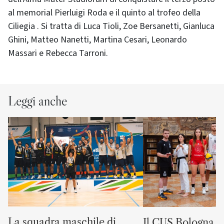
al memorial Pierluigi Roda e il quinto al trofeo della
Ciliegia . Si tratta di Luca Tioli, Zoe Bersanetti, Gianluca
Ghini, Matteo Nanetti, Martina Cesari, Leonardo
Massari e Rebecca Tarroni.
Leggi anche
La squadra maschile di
Il CUS Bologna to