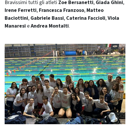
Bravissimi tutti gli atleti
Zoe Bersanetti
,
Giada Ghini
,
Irene Ferretti
,
Francesca Franzoso
,
Matteo
Baciottini
,
Gabriele Bassi
,
Caterina Faccioli
,
Viola
Manaresi
e
Andrea Montalti
.