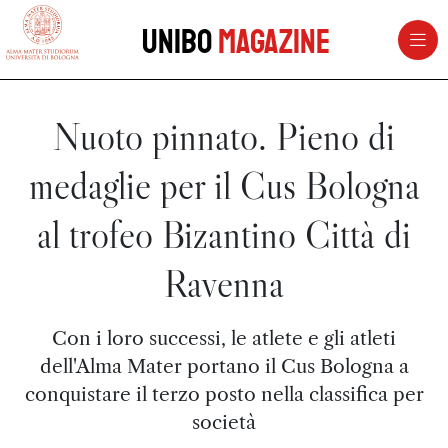
vai al contenuto della pagina
vai al menu di navigazione
Unibo
Magazine
Nuoto pinnato. Pieno di
medaglie per il Cus Bologna
al trofeo Bizantino Città di
Ravenna
Con i loro successi, le atlete e gli atleti
dell'Alma Mater portano il Cus Bologna a
conquistare il terzo posto nella classifica per
società