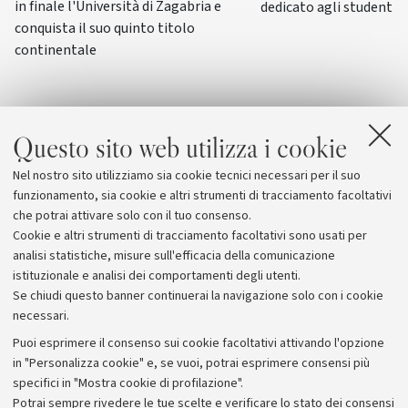
in finale l'Università di Zagabria e
dedicato agli studenti-a
conquista il suo quinto titolo
continentale
Questo sito web utilizza i cookie
Nel nostro sito utilizziamo sia cookie tecnici necessari per il suo
funzionamento, sia cookie e altri strumenti di tracciamento facoltativi
che potrai attivare solo con il tuo consenso.
Cookie e altri strumenti di tracciamento facoltativi sono usati per
analisi statistiche, misure sull'efficacia della comunicazione
istituzionale e analisi dei comportamenti degli utenti.
Se chiudi questo banner continuerai la navigazione solo con i cookie
necessari.
Archivio
Puoi esprimere il consenso sui cookie facoltativi attivando l'opzione
in "Personalizza cookie" e, se vuoi, potrai esprimere consensi più
Comunicati stampa
specifici in "Mostra cookie di profilazione".
Redazione
Potrai sempre rivedere le tue scelte e verificare lo stato dei consensi