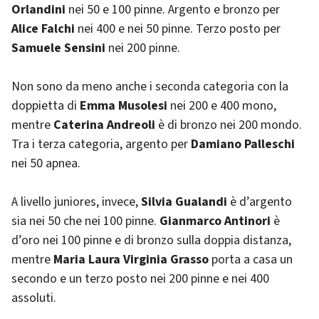
Orlandini
nei 50 e 100 pinne. Argento e bronzo per
Alice Falchi
nei 400 e nei 50 pinne. Terzo posto per
Samuele Sensini
nei 200 pinne.
Non sono da meno anche i seconda categoria con la
doppietta di
Emma Musolesi
nei 200 e 400 mono,
mentre
Caterina Andreoli
è di bronzo nei 200 mondo.
Tra i terza categoria, argento per
Damiano Palleschi
nei 50 apnea.
A livello juniores, invece,
Silvia Gualandi
è d’argento
sia nei 50 che nei 100 pinne.
Gianmarco Antinori
è
d’oro nei 100 pinne e di bronzo sulla doppia distanza,
mentre
Maria Laura Virginia Grasso
porta a casa un
secondo e un terzo posto nei 200 pinne e nei 400
assoluti.