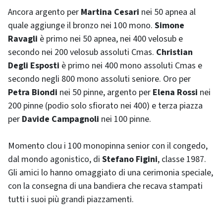
Ancora argento per
Martina Cesari
nei 50 apnea al
quale aggiunge il bronzo nei 100 mono.
Simone
Ravagli
è primo nei 50 apnea, nei 400 velosub e
secondo nei 200 velosub assoluti Cmas.
Christian
Degli Esposti
è primo nei 400 mono assoluti Cmas e
secondo negli 800 mono assoluti seniore. Oro per
Petra Biondi
nei 50 pinne, argento per
Elena Rossi
nei
200 pinne (podio solo sfiorato nei 400) e terza piazza
per
Davide Campagnoli
nei 100 pinne.
Momento clou i 100 monopinna senior con il congedo,
dal mondo agonistico, di
Stefano Figini
, classe 1987.
Gli amici lo hanno omaggiato di una cerimonia speciale,
con la consegna di una bandiera che recava stampati
tutti i suoi più grandi piazzamenti.