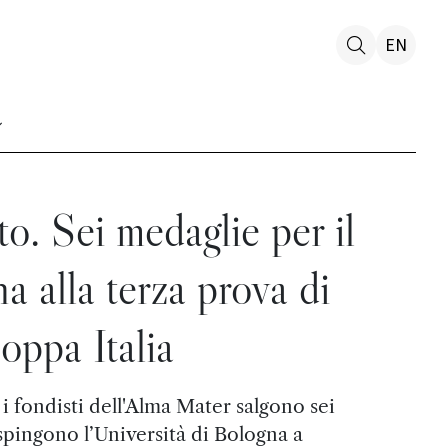
EN
o. Sei medaglie per il
 alla terza prova di
oppa Italia
 i fondisti dell'Alma Mater salgono sei
 spingono l’Università di Bologna a