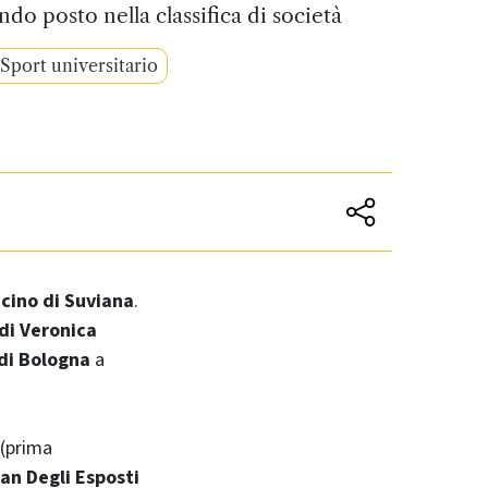
ndo posto nella classifica di società
Sport universitario
cino di Suviana
.
di Veronica
 di Bologna
a
(prima
ian Degli Esposti