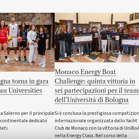
Monaco Energy Boat
gna torna in gara
Challenge: quinta vittoria in
an Universities
sei partecipazioni per il team
dell’Università di Bologna
Salerno per il principale
Si è conclusa la prestigiosa competizio
ontinentale dedicato
internazionale organizzata dallo Yacht
leti
Club de Monaco con la vittoria di UniBo
nella Energy Class. Nel corso della