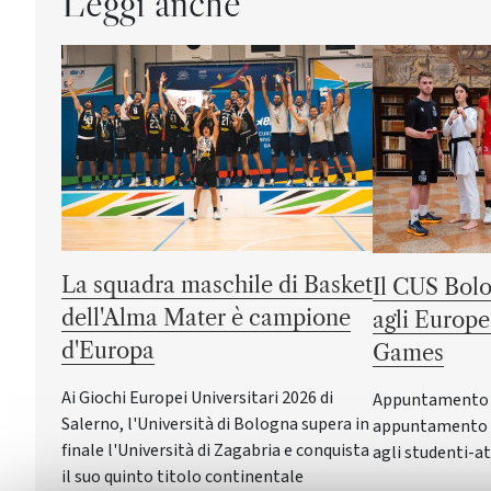
Leggi anche
La squadra maschile di Basket
Il CUS Bolo
dell'Alma Mater è campione
agli Europe
d'Europa
Games
Ai Giochi Europei Universitari 2026 di
Appuntamento a 
Salerno, l'Università di Bologna supera in
appuntamento c
finale l'Università di Zagabria e conquista
agli studenti-at
il suo quinto titolo continentale