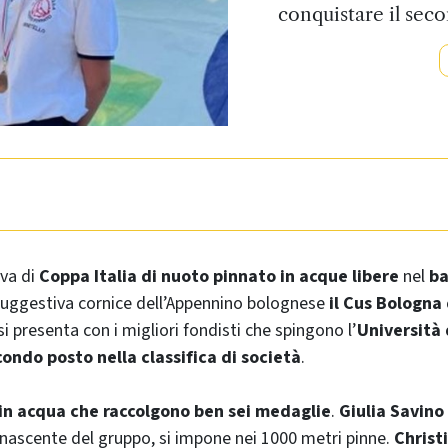
conquistare il seco
va di
Coppa Italia di nuoto pinnato in acque libere
nel
ba
suggestiva cornice dell’Appennino bolognese
il Cus Bologna 
si presenta con i migliori fondisti che spingono l’
Università
econdo posto nella classifica di società
.
i in acqua che raccolgono ben sei medaglie
.
Giulia Savino
 nascente del gruppo, si impone nei 1000 metri pinne.
Christ