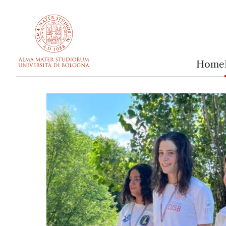
vai al contenuto della pagina
vai al menu di navigazione
Home