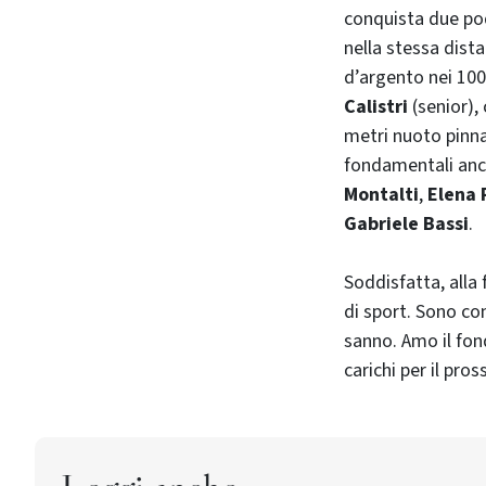
conquista due pod
nella stessa dista
d’argento nei 10
Calistri
(senior),
metri nuoto pinna
fondamentali anc
Montalti
,
Elena 
Gabriele Bassi
.
Soddisfatta, alla 
di sport. Sono con
sanno. Amo il fon
carichi per il pro