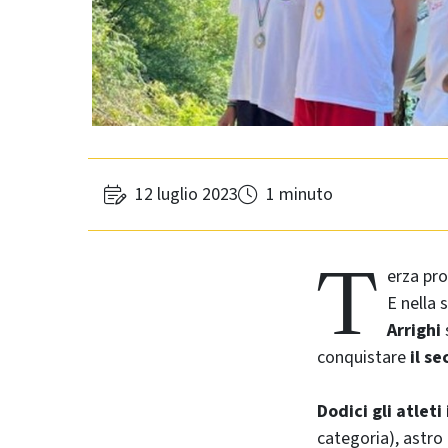
12 luglio 2023
1 minuto
T
erza pro
E nella 
Arrighi
conquistare
il s
Dodici gli atlet
categoria), astro