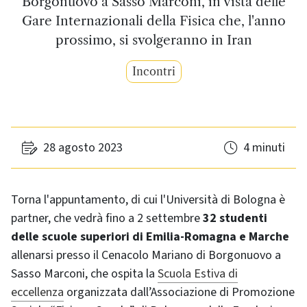
Borgonuovo a Sasso Marconi, in vista delle
Gare Internazionali della Fisica che, l'anno
prossimo, si svolgeranno in Iran
Incontri
28 agosto 2023
4 minuti
Torna l'appuntamento, di cui l'Università di Bologna è
partner, che vedrà fino a 2 settembre
32 studenti
delle scuole superiori di Emilia-Romagna e Marche
allenarsi presso il Cenacolo Mariano di Borgonuovo a
Sasso Marconi, che ospita la
Scuola Estiva di
eccellenza
organizzata dall’Associazione di Promozione