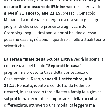
Astrofisica (INAF), affronterà in "
Materia ed Energia
oscura: il lato oscuro dell'Universo
" nella serata di
giovedì 31 agosto, alle 21.15
, presso il Cenacolo
Mariano. La materia e l'energia oscura sono gli enigmi
più grandi che si sono presentati agli occhi dei
Cosmologi negli ultimi anni e non si ha idea di cosa
possano essere, né sono inquadrabili nelle attuali teorie
scientifiche.
La serata finale della Scuola Estiva
vedrà in scena la
conferenza-spettacolo “
Separati in casa
” in
programma presso la Casa della Conoscenza di
Casalecchio di Reno,
venerdì 1 settembre, alle
21.15
. Pensato, ideato e condotto da Federico
Benuzzi, lo spettacolo farà riflettere famiglie e giovani
sul problema dei rifiuti e l'importanza della raccolta
differenziata, attraverso una modalità leggera ma