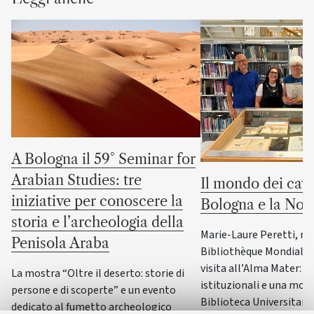
A Bologna il 59° Seminar for
Arabian Studies: tre
Il mondo dei cava
iniziative per conoscere la
Bologna e la No
storia e l’archeologia della
Marie-Laure Peretti, re
Penisola Araba
Bibliothèque Mondiale d
visita all’Alma Mater: i
La mostra “Oltre il deserto: storie di
istituzionali e una most
persone e di scoperte” e un evento
Biblioteca Universitaria
dedicato al fumetto archeologico