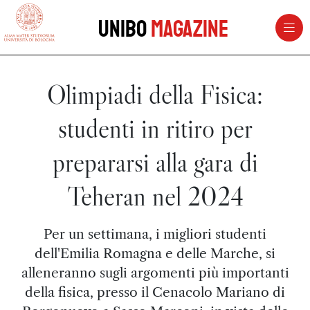
vai al contenuto della pagina
vai al menu di navigazione
Unibo
Magazine
Olimpiadi della Fisica:
studenti in ritiro per
prepararsi alla gara di
Teheran nel 2024
Per un settimana, i migliori studenti
dell'Emilia Romagna e delle Marche, si
alleneranno sugli argomenti più importanti
della fisica, presso il Cenacolo Mariano di