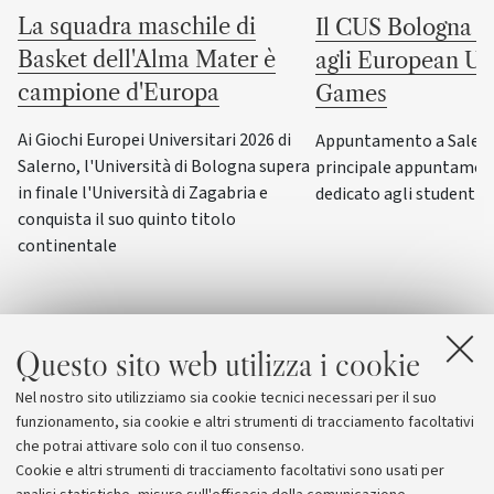
La squadra maschile di
Il CUS Bologna to
Basket dell'Alma Mater è
agli European Uni
campione d'Europa
Games
Ai Giochi Europei Universitari 2026 di
Appuntamento a Salerno
Salerno, l'Università di Bologna supera
principale appuntamen
in finale l'Università di Zagabria e
dedicato agli studenti-a
conquista il suo quinto titolo
continentale
Questo sito web utilizza i cookie
Nel nostro sito utilizziamo sia cookie tecnici necessari per il suo
funzionamento, sia cookie e altri strumenti di tracciamento facoltativi
che potrai attivare solo con il tuo consenso.
Cookie e altri strumenti di tracciamento facoltativi sono usati per