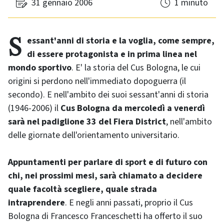
31 gennaio 2006
1 minuto
Sessant'anni di storia e la voglia, come sempre,
di essere protagonista e in prima linea nel
mondo sportivo
. E' la storia del Cus Bologna, le cui
origini si perdono nell'immediato dopoguerra (il
secondo). E nell'ambito dei suoi sessant'anni di storia
(1946-2006) il
Cus Bologna da mercoledì a venerdì
sarà nel padiglione 33 del Fiera District
, nell'ambito
delle giornate dell'orientamento universitario.
Appuntamenti per parlare di sport e di futuro con
chi, nei prossimi mesi, sarà chiamato a decidere
quale facoltà scegliere, quale strada
intraprendere
. E negli anni passati, proprio il Cus
Bologna di Francesco Franceschetti ha offerto il suo