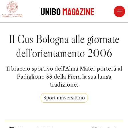
vai al contenuto della pagina
vai al menu di navigazione
Unibo
Magazine
Il Cus Bologna alle giornate
dell’orientamento 2006
Il braccio sportivo dell’Alma Mater porterà al
Padiglione 33 della Fiera la sua lunga
tradizione.
Sport universitario