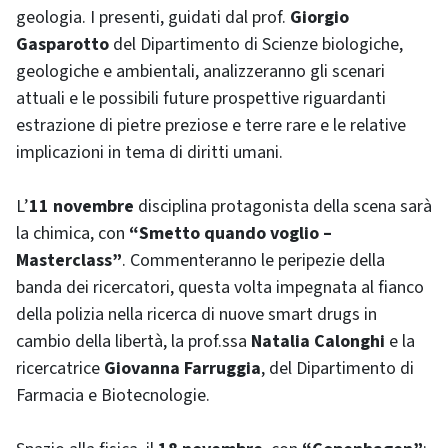
geologia. I presenti, guidati dal prof.
Giorgio
Gasparotto
del Dipartimento di Scienze biologiche,
geologiche e ambientali, analizzeranno gli scenari
attuali e le possibili future prospettive riguardanti
estrazione di pietre preziose e terre rare e le relative
implicazioni in tema di diritti umani.
L’
11 novembre
disciplina protagonista della scena sarà
la chimica, con
“Smetto quando voglio –
Masterclass”
. Commenteranno le peripezie della
banda dei ricercatori, questa volta impegnata al fianco
della polizia nella ricerca di nuove smart drugs in
cambio della libertà, la prof.ssa
Natalia Calonghi
e la
ricercatrice
Giovanna Farruggia
, del Dipartimento di
Farmacia e Biotecnologie.