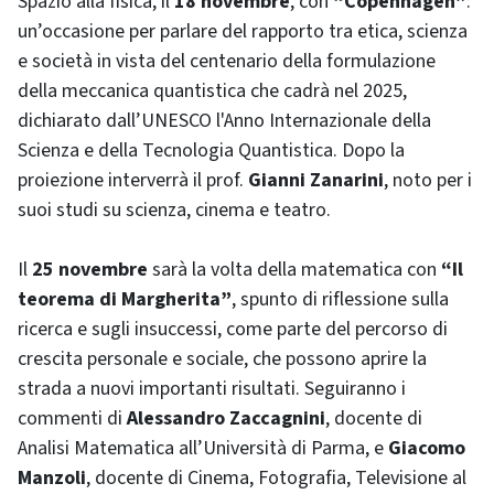
Spazio alla fisica, il
18 novembre
, con
“Copenhagen”
:
un’occasione per parlare del rapporto tra etica, scienza
e società in vista del centenario della formulazione
della meccanica quantistica che cadrà nel 2025,
dichiarato dall’UNESCO l'Anno Internazionale della
Scienza e della Tecnologia Quantistica. Dopo la
proiezione interverrà il prof.
Gianni Zanarini
, noto per i
suoi studi su scienza, cinema e teatro.
Il
25 novembre
sarà la volta della matematica con
“Il
teorema di Margherita”
, spunto di riflessione sulla
ricerca e sugli insuccessi, come parte del percorso di
crescita personale e sociale, che possono aprire la
strada a nuovi importanti risultati. Seguiranno i
commenti di
Alessandro Zaccagnini
, docente di
Analisi Matematica all’Università di Parma, e
Giacomo
Manzoli
, docente di Cinema, Fotografia, Televisione al