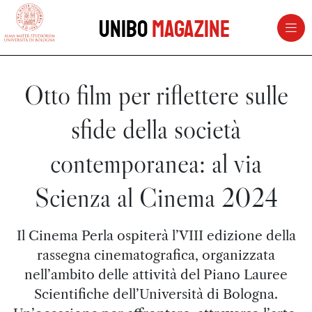
vai al contenuto della pagina
vai al menu di navigazione
Unibo
Magazine
Otto film per riflettere sulle
sfide della società
contemporanea: al via
Scienza al Cinema 2024
Il Cinema Perla ospiterà l’VIII edizione della
rassegna cinematografica, organizzata
nell’ambito delle attività del Piano Lauree
Scientifiche dell’Università di Bologna.