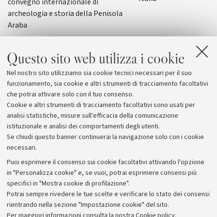
convegno internazionale di
archeologia e storia della Penisola
Araba
Questo sito web utilizza i cookie
Nel nostro sito utilizziamo sia cookie tecnici necessari per il suo
funzionamento, sia cookie e altri strumenti di tracciamento facoltativi
che potrai attivare solo con il tuo consenso.
Cookie e altri strumenti di tracciamento facoltativi sono usati per
analisi statistiche, misure sull'efficacia della comunicazione
istituzionale e analisi dei comportamenti degli utenti.
Se chiudi questo banner continuerai la navigazione solo con i cookie
necessari.
Archivio
Puoi esprimere il consenso sui cookie facoltativi attivando l'opzione
in "Personalizza cookie" e, se vuoi, potrai esprimere consensi più
Comunicati stampa
specifici in "Mostra cookie di profilazione".
Redazione
Potrai sempre rivedere le tue scelte e verificare lo stato dei consensi
rientrando nella sezione "Impostazione cookie" del sito.
Rassegna stampa
Per maggiori informazioni
consulta la nostra Cookie policy
.