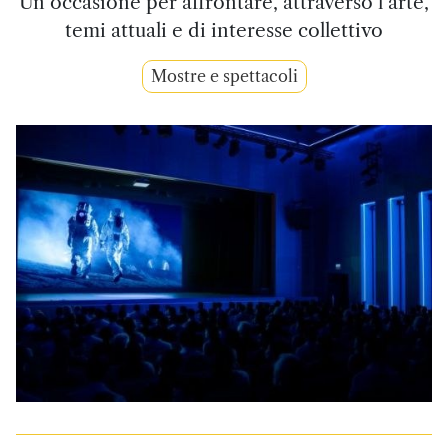
Un’occasione per affrontare, attraverso l’arte,
temi attuali e di interesse collettivo
Mostre e spettacoli