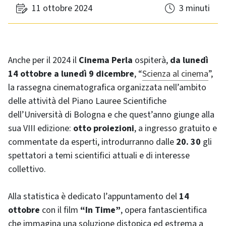
11 ottobre 2024
3 minuti
Anche per il 2024 il
Cinema Perla
ospiterà,
da lunedì
14 ottobre a lunedì 9 dicembre
, “
Scienza al cinema
”,
la rassegna cinematografica organizzata nell’ambito
delle attività del Piano Lauree Scientifiche
dell’Università di Bologna e che quest’anno giunge alla
sua VIII edizione:
otto proiezioni
, a ingresso gratuito e
commentate da esperti, introdurranno dalle
20. 30
gli
spettatori a temi scientifici attuali e di interesse
collettivo.
Alla statistica è dedicato l’appuntamento del
14
ottobre
con il film
“In Time”
, opera fantascientifica
che immagina una soluzione distopica ed estrema a