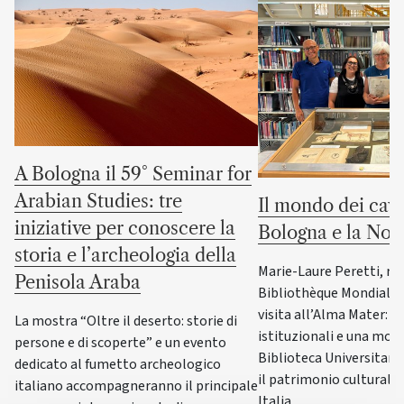
A Bologna il 59° Seminar for
Arabian Studies: tre
Il mondo dei cava
iniziative per conoscere la
Bologna e la No
storia e l’archeologia della
Marie-Laure Peretti, re
Penisola Araba
Bibliothèque Mondiale d
visita all’Alma Mater: i
La mostra “Oltre il deserto: storie di
istituzionali e una most
persone e di scoperte” e un evento
Biblioteca Universitaria
dedicato al fumetto archeologico
il patrimonio culturale 
italiano accompagneranno il principale
Italia