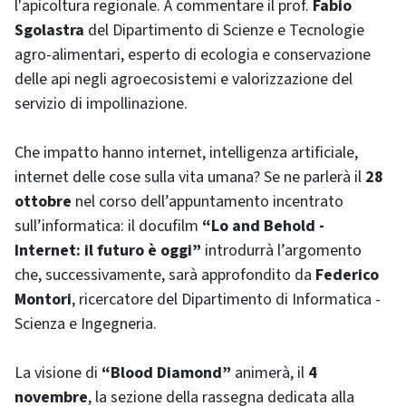
l'apicoltura regionale. A commentare il prof.
Fabio
Sgolastra
del Dipartimento di Scienze e Tecnologie
agro-alimentari, esperto di ecologia e conservazione
delle api negli agroecosistemi e valorizzazione del
servizio di impollinazione.
Che impatto hanno internet, intelligenza artificiale,
internet delle cose sulla vita umana? Se ne parlerà il
28
ottobre
nel corso dell’appuntamento incentrato
sull’informatica: il docufilm
“Lo and Behold -
Internet: il futuro è oggi”
introdurrà l’argomento
che, successivamente, sarà approfondito da
Federico
Montori
, ricercatore del Dipartimento di Informatica -
Scienza e Ingegneria.
La visione di
“Blood Diamond”
animerà, il
4
novembre
, la sezione della rassegna dedicata alla