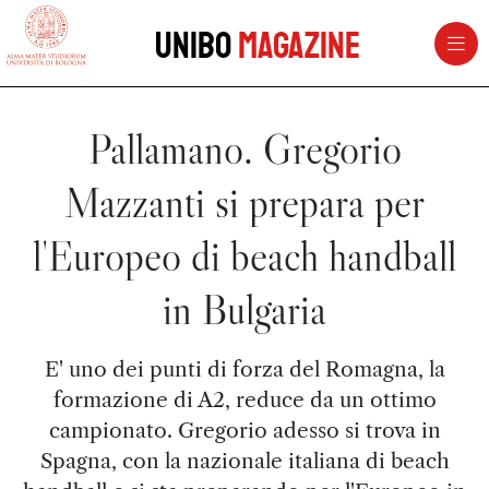
vai al contenuto della pagina
vai al menu di navigazione
Unibo
Magazine
Pallamano. Gregorio
Mazzanti si prepara per
l'Europeo di beach handball
in Bulgaria
E' uno dei punti di forza del Romagna, la
formazione di A2, reduce da un ottimo
campionato. Gregorio adesso si trova in
Spagna, con la nazionale italiana di beach