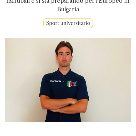
handball e si sta preparando per l'Europeo in
Bulgaria
Sport universitario