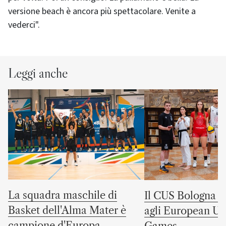
versione beach è ancora più spettacolare. Venite a
vederci".
Leggi anche
La squadra maschile di
Il CUS Bologna to
Basket dell'Alma Mater è
agli European Uni
campione d'Europa
Games