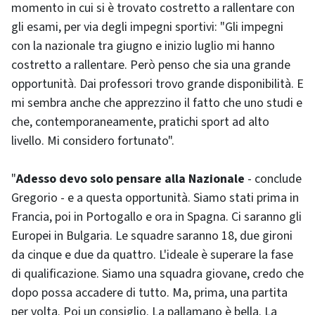
momento in cui si è trovato costretto a rallentare con
gli esami, per via degli impegni sportivi: "Gli impegni
con la nazionale tra giugno e inizio luglio mi hanno
costretto a rallentare. Però penso che sia una grande
opportunità. Dai professori trovo grande disponibilità. E
mi sembra anche che apprezzino il fatto che uno studi e
che, contemporaneamente, pratichi sport ad alto
livello. Mi considero fortunato".
"
Adesso devo solo pensare alla Nazionale
- conclude
Gregorio - e a questa opportunità. Siamo stati prima in
Francia, poi in Portogallo e ora in Spagna. Ci saranno gli
Europei in Bulgaria. Le squadre saranno 18, due gironi
da cinque e due da quattro. L'ideale è superare la fase
di qualificazione. Siamo una squadra giovane, credo che
dopo possa accadere di tutto. Ma, prima, una partita
per volta. Poi un consiglio. La pallamano è bella. La