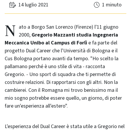
14 luglio 2021
1 minuto
Nato a Borgo San Lorenzo (Firenze) l'11 giugno
2000,
Gregorio Mazzanti studia Ingegneria
Meccanica Unibo al Campus di Forlì
e fa parte del
progetto Dual Career che l'Università di Bologna e il
Cus Bologna portano avanti da tempo. "Ho scelto la
pallamano perché è uno stile di vita - racconta
Gregorio. - Uno sport di squadra che ti permette di
costruire relazioni. Di rapportarsi con gli altri. Non la
cambierei. Con il Romagna mi trovo benissimo ma il
mio sogno potrebbe essere quello, un giorno, di poter
fare un'esperienza all'estero".
L'esperienza del Dual Career è stata utile a Gregorio nel