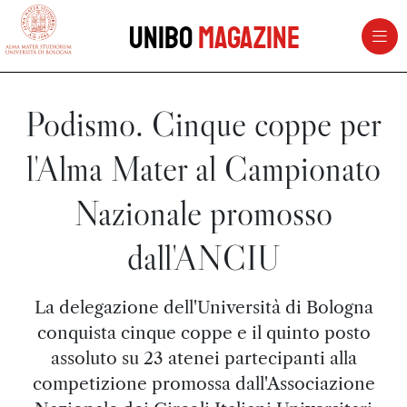
vai al contenuto della pagina
vai al menu di navigazione
Unibo
Magazine
Podismo. Cinque coppe per
l'Alma Mater al Campionato
Nazionale promosso
dall'ANCIU
La delegazione dell'Università di Bologna
conquista cinque coppe e il quinto posto
assoluto su 23 atenei partecipanti alla
competizione promossa dall'Associazione