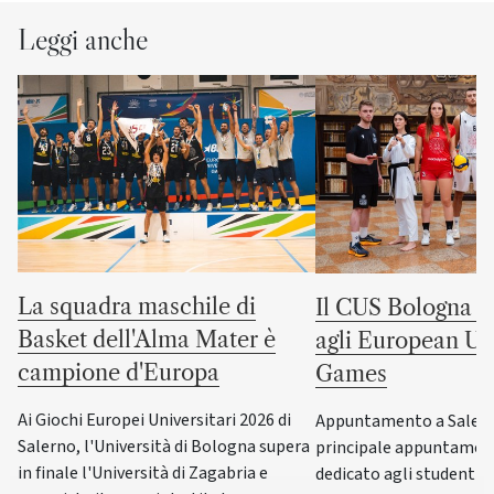
Leggi anche
La squadra maschile di
Il CUS Bologna to
Basket dell'Alma Mater è
agli European Uni
campione d'Europa
Games
Ai Giochi Europei Universitari 2026 di
Appuntamento a Salerno
Salerno, l'Università di Bologna supera
principale appuntamen
in finale l'Università di Zagabria e
dedicato agli studenti-a