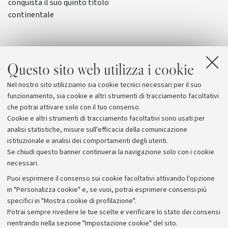
conquista il suo quinto titolo
continentale
Questo sito web utilizza i cookie
Nel nostro sito utilizziamo sia cookie tecnici necessari per il suo
funzionamento, sia cookie e altri strumenti di tracciamento facoltativi
che potrai attivare solo con il tuo consenso.
Cookie e altri strumenti di tracciamento facoltativi sono usati per
analisi statistiche, misure sull'efficacia della comunicazione
istituzionale e analisi dei comportamenti degli utenti.
Se chiudi questo banner continuerai la navigazione solo con i cookie
necessari.
Archivio
Puoi esprimere il consenso sui cookie facoltativi attivando l'opzione
in "Personalizza cookie" e, se vuoi, potrai esprimere consensi più
Comunicati stampa
specifici in "Mostra cookie di profilazione".
Redazione
Potrai sempre rivedere le tue scelte e verificare lo stato dei consensi
rientrando nella sezione "Impostazione cookie" del sito.
Rassegna stampa