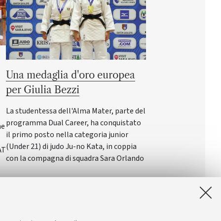
Una medaglia d'oro europea
per Giulia Bezzi
La studentessa dell'Alma Mater, parte del
programma Dual Career, ha conquistato
ne
il primo posto nella categoria junior
(Under 21) di judo Ju-no Kata, in coppia
AT
con la compagna di squadra Sara Orlando