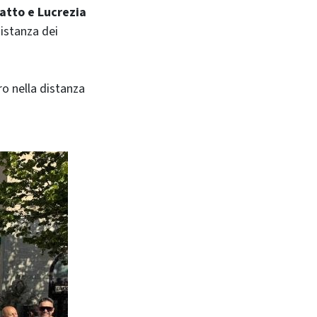
atto e Lucrezia
istanza dei
ro nella distanza