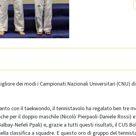
gliore dei modi i Campionati Nazionali Universitari (CNU) di
anto con il taekwondo, il tennistavolo ha regalato ben tre m
nche per il doppio maschile (Nicolò Pierpaoli-Daniele Rossi) e
lbay-Nefeli Ppali) e, grazie a tutti questi risultati, il CUS B
nella classifica a squadre. E questo oro di gruppo del tennist