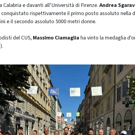
la Calabria e davanti all’Università di Firenze.
Andrea Sgarav
conquistato rispettivamente il primo posto assoluto nella d
ni e il secondo assoluto 5000 metri donne.
odisti del CUS,
Massimo Ciamaglia
ha vinto la medaglia d'o
).