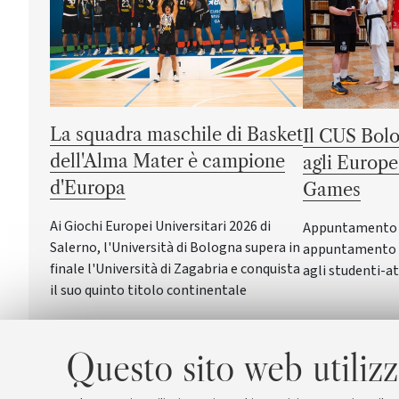
La squadra maschile di Basket
Il CUS Bolo
dell'Alma Mater è campione
agli Europe
d'Europa
Games
Ai Giochi Europei Universitari 2026 di
Appuntamento a 
Salerno, l'Università di Bologna supera in
appuntamento c
finale l'Università di Zagabria e conquista
agli studenti-at
il suo quinto titolo continentale
Questo sito web utilizz