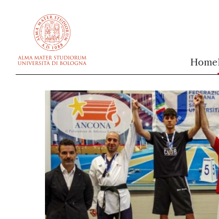
vai al contenuto della pagina
vai al menu di navigazione
Home