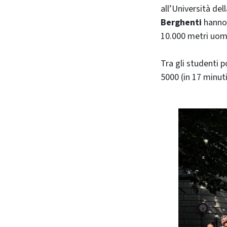
all’Università del
Berghenti
hanno 
10.000 metri uomi
Tra gli studenti p
5000 (in 17 minuti