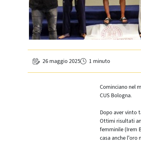
26 maggio 2025
1 minuto
Cominciano nel mi
CUS Bologna.
Dopo aver vinto t
Ottimi risultati a
femminile (Irem Ba
casa anche l’oro 