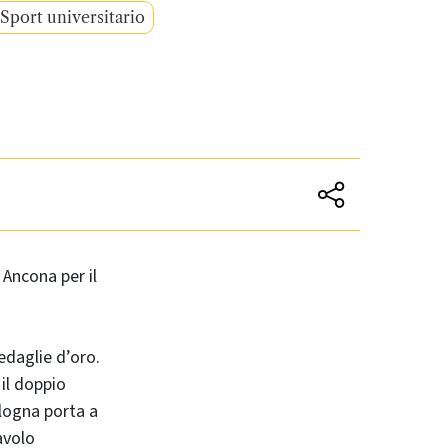
Sport universitario
 Ancona per il
edaglie d’oro.
 il doppio
ologna porta a
avolo