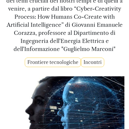
dei temi cruciali dei nostri tempi e di quelli a
venire, a partire dal libro “Cyber-Creativity
Process: How Humans Co-Create with
Artificial Intelligence” di Giovanni Emanuele
Corazza, professore al Dipartimento di
Ingegneria dell'Energia Elettrica e
dell'Informazione "Guglielmo Marconi"
Frontiere tecnologiche
Incontri