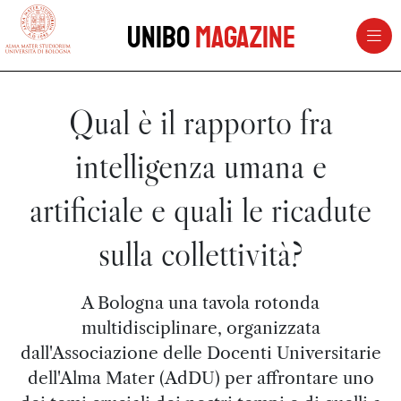
vai al contenuto della pagina
vai al menu di navigazione
Unibo
Magazine
Qual è il rapporto fra
intelligenza umana e
artificiale e quali le ricadute
sulla collettività?
A Bologna una tavola rotonda
multidisciplinare, organizzata
dall'Associazione delle Docenti Universitarie
dell'Alma Mater (AdDU) per affrontare uno