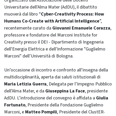
Organizzato dall'Associazione delle Docenti
Universitarie dell'Alma Mater (AdDU), il dibattito
muoverà dal libro “
Cyber-Creativity Process: How
Humans Co-Create with Artificial Intelligence
”,
recentemente curato da
Giovanni Emanuele Corazza
,
professore e fondatore del Marconi Institute for
Creativity presso il DEI - Dipartimento di Ingegneria
dell'Energia Elettrica e dell'Informazione "Guglielmo
Marconi" dell’Università di Bologna.
Un’occasione di incontro e confronto all’insegna della
multidisciplinarità, aperta dai saluti istituzionali di
Maria Letizia Guerra
, Delegata per l’Impegno Pubblico
dell’Alma Mater, e da
Giuseppina La Face
, presidente
AdDU. L’introduzione del convegno è affidata a
Giulia
Fortunato
, Presidente della Fondazione Guglielmo
Marconi, e
Matteo Pompili
, Presidente del ClustER-