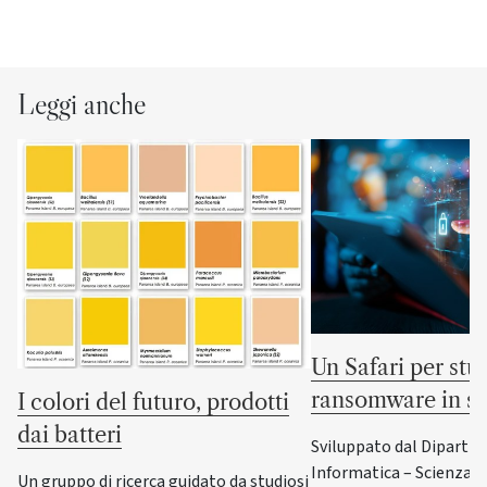
Leggi anche
Un Safari per stud
ransomware in si
I colori del futuro, prodotti
dai batteri
Sviluppato dal Dipartim
Informatica – Scienza e
Un gruppo di ricerca guidato da studiosi