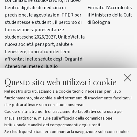
conciliazione studio-lavoro, il nuovo
Firmato l’Accordo di va
Centro digitale di medicina di
il Ministero della Cultur
precisione, le agevolazioni TPER per
di Bologna
studentesse e studenti, il percorso di
formazione rappresentanze
studentesche 2026/2027, UniboWell la
nuova società per sport, salute e
benessere, sono alcuni dei temi
affrontati nelle sedute degli Organi di
Ateneo nel mese di luglio
Questo sito web utilizza i cookie
Nel nostro sito utilizziamo sia cookie tecnici necessari per il suo
funzionamento, sia cookie e altri strumenti di tracciamento facoltativi
che potrai attivare solo con il tuo consenso.
Cookie e altri strumenti di tracciamento facoltativi sono usati per
analisi statistiche, misure sull'efficacia della comunicazione
istituzionale e analisi dei comportamenti degli utenti.
Se chiudi questo banner continuerai la navigazione solo con i cookie