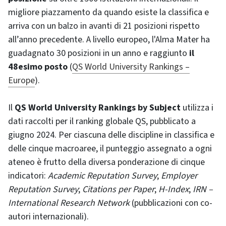
migliore piazzamento da quando esiste la classifica e
arriva con un balzo in avanti di 21 posizioni rispetto
all’anno precedente. A livello europeo, l'Alma Mater ha
guadagnato 30 posizioni in un anno e raggiunto
il
48esimo posto
(
QS World University Rankings –
Europe
).
Il
QS World University Rankings by Subject
utilizza i
dati raccolti per il ranking globale QS, pubblicato a
giugno 2024. Per ciascuna delle discipline in classifica e
delle cinque macroaree, il punteggio assegnato a ogni
ateneo è frutto della diversa ponderazione di cinque
indicatori:
Academic Reputation Survey
;
Employer
Reputation Survey
;
Citations per Paper
;
H-Index
;
IRN –
International Research Network
(pubblicazioni con co-
autori internazionali).