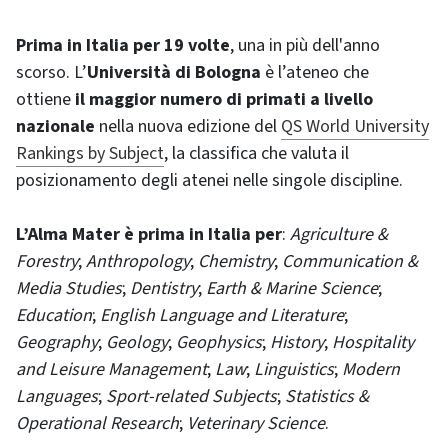
Prima
in Italia per 19 volte
, una in più dell'anno
scorso. L’
Università di Bologna
è l’ateneo che
ottiene
il maggior numero di primati a livello
nazionale
nella nuova edizione del
QS World University
Rankings by Subject
, la classifica che valuta il
posizionamento degli atenei nelle singole discipline.
L’Alma Mater è prima in Italia per
:
Agriculture &
Forestry
;
Anthropology
;
Chemistry
;
Communication &
Media Studies
;
Dentistry
;
Earth & Marine Science
;
Education
;
English Language and Literature
;
Geography
;
Geology
;
Geophysics
;
History
;
Hospitality
and Leisure Management
;
Law
;
Linguistics
;
Modern
Languages
;
Sport-related Subjects
;
Statistics &
Operational Research
;
Veterinary Science
.