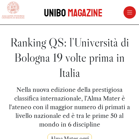
vai al contenuto della pagina
vai al menu di navigazione
Unibo
Magazine
Ranking QS: l’Università di
Bologna 19 volte prima in
Italia
Nella nuova edizione della prestigiosa
classifica internazionale, l’Alma Mater è
l'ateneo con il maggior numero di primati a
livello nazionale ed è tra le prime 50 al
mondo in 6 discipline
Alma Mater oggi