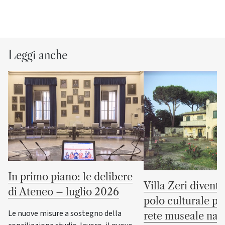
Leggi anche
In primo piano: le delibere
Villa Zeri divent
di Ateneo – luglio 2026
polo culturale pu
Le nuove misure a sostegno della
rete museale naz