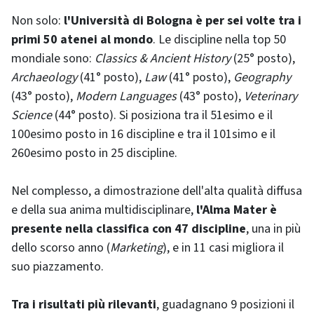
Non solo:
l'Università di Bologna è per sei volte tra i
primi 50 atenei al mondo
. Le discipline nella top 50
mondiale sono:
Classics & Ancient History
(25° posto),
Archaeology
(41° posto),
Law
(41° posto),
Geography
(43° posto),
Modern Languages
(43° posto),
Veterinary
Science
(44° posto). Si posiziona tra il 51esimo e il
100esimo posto in 16 discipline e tra il 101simo e il
260esimo posto in 25 discipline.
Nel complesso, a dimostrazione dell'alta qualità diffusa
e della sua anima multidisciplinare,
l'Alma Mater è
presente nella classifica con 47 discipline
, una in più
dello scorso anno (
Marketing
), e in 11 casi migliora il
suo piazzamento.
Tra i risultati più rilevanti
, guadagnano 9 posizioni il