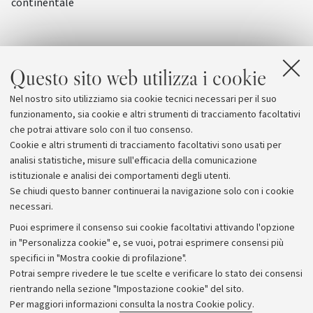
continentale
Questo sito web utilizza i cookie
Nel nostro sito utilizziamo sia cookie tecnici necessari per il suo
funzionamento, sia cookie e altri strumenti di tracciamento facoltativi
che potrai attivare solo con il tuo consenso.
Cookie e altri strumenti di tracciamento facoltativi sono usati per
analisi statistiche, misure sull'efficacia della comunicazione
istituzionale e analisi dei comportamenti degli utenti.
Se chiudi questo banner continuerai la navigazione solo con i cookie
necessari.
Archivio
Puoi esprimere il consenso sui cookie facoltativi attivando l'opzione
in "Personalizza cookie" e, se vuoi, potrai esprimere consensi più
Comunicati stampa
specifici in "Mostra cookie di profilazione".
Redazione
Potrai sempre rivedere le tue scelte e verificare lo stato dei consensi
rientrando nella sezione "Impostazione cookie" del sito.
Rassegna stampa
Per maggiori informazioni
consulta la nostra Cookie policy
.