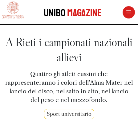
vai al contenuto della pagina
vai al menu di navigazione
Unibo
Magazine
A Rieti i campionati nazionali
allievi
Quattro gli atleti cussini che
rappresenteranno i colori dell’Alma Mater nel
lancio del disco, nel salto in alto, nel lancio
del peso e nel mezzofondo.
Sport universitario