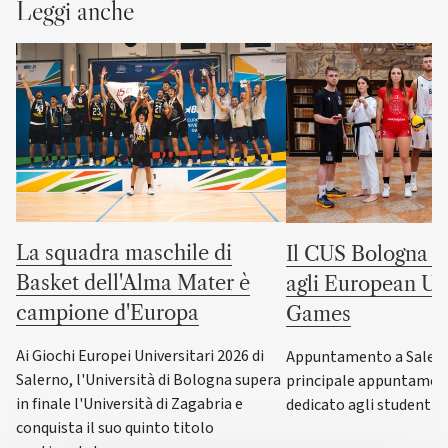
Leggi anche
La squadra maschile di
Il CUS Bologna to
Basket dell'Alma Mater è
agli European Uni
campione d'Europa
Games
Ai Giochi Europei Universitari 2026 di
Appuntamento a Salerno
Salerno, l'Università di Bologna supera
principale appuntamen
in finale l'Università di Zagabria e
dedicato agli studenti-a
conquista il suo quinto titolo