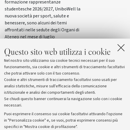
formazione rappresentanze
studentesche 2026/2027, UniboWell la
nuova società per sport, salute e
benessere, sono alcuni dei temi
affrontati nelle sedute degli Organi di
Ateneo nel mese di luglio
Questo sito web utilizza i cookie
Nel nostro sito utilizziamo sia cookie tecnici necessari per il suo
funzionamento, sia cookie e altri strumenti di tracciamento facoltativi
che potrai attivare solo con il tuo consenso.
Cookie e altri strumenti di tracciamento facoltativi sono usati per
analisi statistiche, misure sull'efficacia della comunicazione
istituzionale e analisi dei comportamenti degli utenti.
Se chiudi questo banner continuerai la navigazione solo con i cookie
necessari.
Archivio
Puoi esprimere il consenso sui cookie facoltativi attivando l'opzione
in "Personalizza cookie" e, se vuoi, potrai esprimere consensi più
Comunicati stampa
specifici in "Mostra cookie di profilazione".