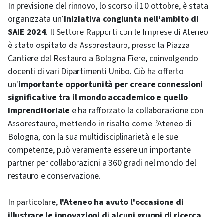
In previsione del rinnovo, lo scorso il 10 ottobre, è stata
organizzata un’
iniziativa congiunta nell'ambito di
SAIE 2024
. Il Settore Rapporti con le Imprese di Ateneo
è stato ospitato da Assorestauro, presso la Piazza
Cantiere del Restauro a Bologna Fiere, coinvolgendo i
docenti di vari Dipartimenti Unibo. Ciò ha offerto
un'
importante opportunità per creare connessioni
significative tra il mondo accademico e quello
imprenditoriale
e ha rafforzato la collaborazione con
Assorestauro, mettendo in risalto come l’Ateneo di
Bologna, con la sua multidisciplinarietà e le sue
competenze, può veramente essere un importante
partner per collaborazioni a 360 gradi nel mondo del
restauro e conservazione.
In particolare,
l'Ateneo ha avuto l'occasione di
illustrare le innovazioni di alcuni gruppi di ricerca
,