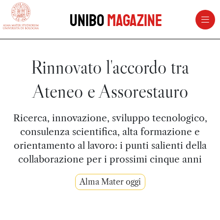
vai al contenuto della pagina
vai al menu di navigazione
Unibo
Magazine
Rinnovato l'accordo tra
Ateneo e Assorestauro
Ricerca, innovazione, sviluppo tecnologico,
consulenza scientifica, alta formazione e
orientamento al lavoro: i punti salienti della
collaborazione per i prossimi cinque anni
Alma Mater oggi