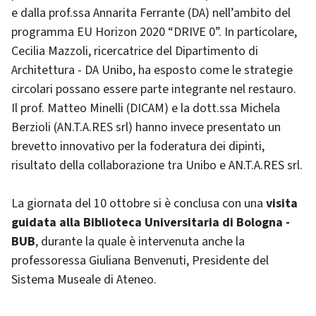
e dalla prof.ssa Annarita Ferrante (DA) nell’ambito del
programma EU Horizon 2020 “DRIVE 0”. In particolare,
Cecilia Mazzoli, ricercatrice del Dipartimento di
Architettura - DA Unibo, ha esposto come le strategie
circolari possano essere parte integrante nel restauro.
Il prof. Matteo Minelli (DICAM) e la dott.ssa Michela
Berzioli (AN.T.A.RES srl) hanno invece presentato un
brevetto innovativo per la foderatura dei dipinti,
risultato della collaborazione tra Unibo e AN.T.A.RES srl.
La giornata del 10 ottobre si è conclusa con una
visita
guidata alla Biblioteca Universitaria di Bologna -
BUB
, durante la quale è intervenuta anche la
professoressa Giuliana Benvenuti, Presidente del
Sistema Museale di Ateneo.