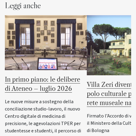
Leggi anche
In primo piano: le delibere
Villa Zeri divent
di Ateneo – luglio 2026
polo culturale pu
Le nuove misure a sostegno della
rete museale naz
conciliazione studio-lavoro, il nuovo
Firmato l’Accordo di va
Centro digitale di medicina di
il Ministero della Cultur
precisione, le agevolazioni TPER per
di Bologna
studentesse e studenti, il percorso di