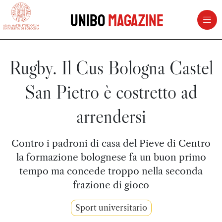
vai al contenuto della pagina
vai al menu di navigazione
Unibo
Magazine
Rugby. Il Cus Bologna Castel
San Pietro è costretto ad
arrendersi
Contro i padroni di casa del Pieve di Centro
la formazione bolognese fa un buon primo
tempo ma concede troppo nella seconda
frazione di gioco
Sport universitario