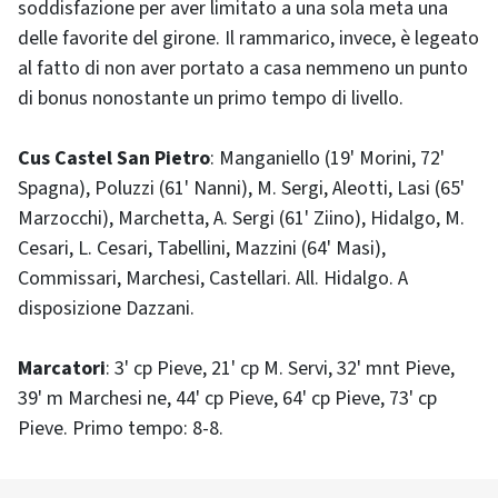
soddisfazione per aver limitato a una sola meta una
delle favorite del girone. Il rammarico, invece, è legeato
al fatto di non aver portato a casa nemmeno un punto
di bonus nonostante un primo tempo di livello.
Cus Castel San Pietro
: Manganiello (19' Morini, 72'
Spagna), Poluzzi (61' Nanni), M. Sergi, Aleotti, Lasi (65'
Marzocchi), Marchetta, A. Sergi (61' Ziino), Hidalgo, M.
Cesari, L. Cesari, Tabellini, Mazzini (64' Masi),
Commissari, Marchesi, Castellari. All. Hidalgo. A
disposizione Dazzani.
Marcatori
: 3' cp Pieve, 21' cp M. Servi, 32' mnt Pieve,
39' m Marchesi ne, 44' cp Pieve, 64' cp Pieve, 73' cp
Pieve. Primo tempo: 8-8.