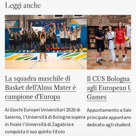
Leggi anche
La squadra maschile di
Il CUS Bologna to
Basket dell'Alma Mater è
agli European Uni
campione d'Europa
Games
Ai Giochi Europei Universitari 2026 di
Appuntamento a Salerno
Salerno, l'Università di Bologna supera
principale appuntamen
in finale l'Università di Zagabria e
dedicato agli studenti-a
conquista il suo quinto titolo