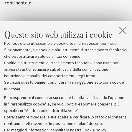
continentale
Questo sito web utilizza i cookie
Nel nostro sito utilizziamo sia cookie tecnici necessari per il suo
funzionamento, sia cookie e altri strumenti di tracciamento facoltativi
che potrai attivare solo con il tuo consenso.
Cookie e altri strumenti di tracciamento facoltativi sono usati per
analisi statistiche, misure sull'efficacia della comunicazione
istituzionale e analisi dei comportamenti degli utenti.
Se chiudi questo banner continuerai la navigazione solo con i cookie
necessari.
Archivio
Puoi esprimere il consenso sui cookie facoltativi attivando l'opzione
in "Personalizza cookie" e, se vuoi, potrai esprimere consensi più
Comunicati stampa
specifici in "Mostra cookie di profilazione".
Redazione
Potrai sempre rivedere le tue scelte e verificare lo stato dei consensi
rientrando nella sezione "Impostazione cookie" del sito.
Rassegna stampa
Per maggiori informazioni
consulta la nostra Cookie policy
.