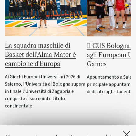
La squadra maschile di
Il CUS Bologna to
Basket dell'Alma Mater è
agli European Uni
campione d'Europa
Games
Ai Giochi Europei Universitari 2026 di
Appuntamento a Salerno
Salerno, l'Università di Bologna supera
principale appuntamen
in finale l'Università di Zagabria e
dedicato agli studenti-a
conquista il suo quinto titolo
continentale