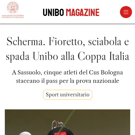
vai al contenuto della pagina
vai al menu di navigazione
Unibo
Magazine
Scherma. Fioretto, sciabola e
spada Unibo alla Coppa Italia
A Sassuolo, cinque atleti del Cus Bologna
staccano il pass per la prova nazionale
Sport universitario