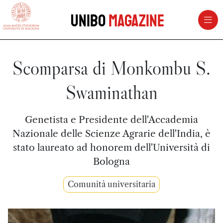
vai al contenuto della pagina
vai al menu di navigazione
Unibo
Magazine
Scomparsa di Monkombu S.
Swaminathan
Genetista e Presidente dell'Accademia
Nazionale delle Scienze Agrarie dell'India, è
stato laureato ad honorem dell'Università di
Bologna
Comunità universitaria