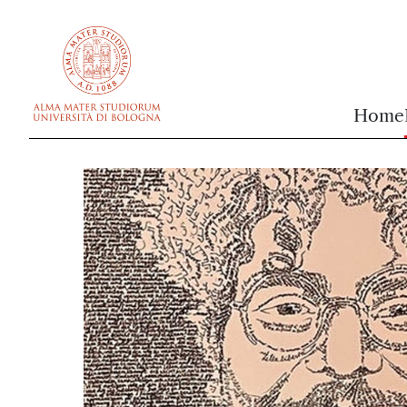
vai al contenuto della pagina
vai al menu di navigazione
Home