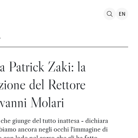
EN
 Patrick Zaki: la
zione del Rettore
vanni Molari
 che giunge del tutto inattesa - dichiara
bbiamo ancora negli occhi l'immagine di
 con lode nel corso che gli ha fatto