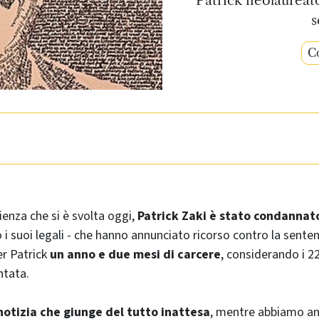
s
Co
ienza che si è svolta oggi,
Patrick Zaki è stato condannato
 i suoi legali - che hanno annunciato ricorso contro la sente
er Patrick
un anno e due mesi di carcere
, considerando i 2
ntata.
 notizia che giunge del tutto inattesa
, mentre abbiamo an