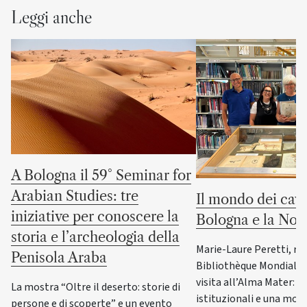
Leggi anche
A Bologna il 59° Seminar for
Arabian Studies: tre
Il mondo dei cava
iniziative per conoscere la
Bologna e la No
storia e l’archeologia della
Marie-Laure Peretti, re
Penisola Araba
Bibliothèque Mondiale d
visita all’Alma Mater: i
La mostra “Oltre il deserto: storie di
istituzionali e una most
persone e di scoperte” e un evento