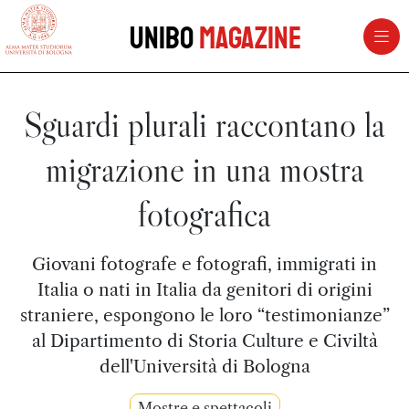
vai al contenuto della pagina
vai al menu di navigazione
Unibo
Magazine
Sguardi plurali raccontano la
migrazione in una mostra
fotografica
Giovani fotografe e fotografi, immigrati in
Italia o nati in Italia da genitori di origini
straniere, espongono le loro “testimonianze”
al Dipartimento di Storia Culture e Civiltà
dell'Università di Bologna
Mostre e spettacoli