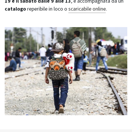
19 e il sabato dalle 9 alle 13
, è accompagnata da un
catalogo
reperibile in loco o
scaricabile online
.