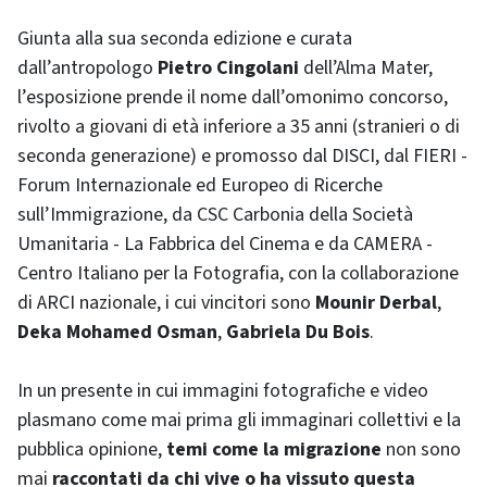
Giunta alla sua seconda edizione e curata
dall’antropologo
Pietro Cingolani
dell’Alma Mater,
l’esposizione prende il nome dall’omonimo concorso,
rivolto a giovani di età inferiore a 35 anni (stranieri o di
seconda generazione) e promosso dal DISCI, dal FIERI -
Forum Internazionale ed Europeo di Ricerche
sull’Immigrazione, da CSC Carbonia della Società
Umanitaria - La Fabbrica del Cinema e da CAMERA -
Centro Italiano per la Fotografia, con la collaborazione
di ARCI nazionale, i cui vincitori sono
Mounir Derbal
,
Deka Mohamed Osman
,
Gabriela Du Bois
.
In un presente in cui immagini fotografiche e video
plasmano come mai prima gli immaginari collettivi e la
pubblica opinione,
temi come la migrazione
non sono
mai
raccontati da chi vive o ha vissuto questa