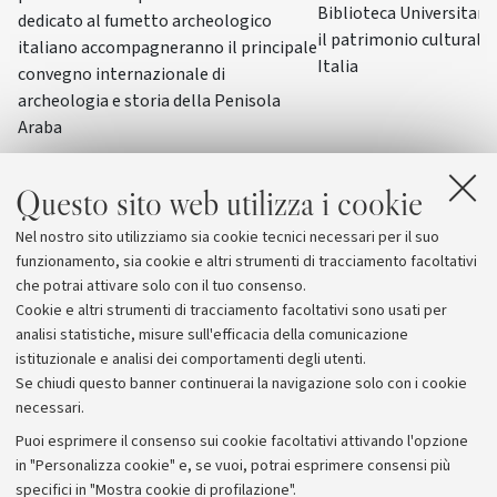
Biblioteca Universitaria
dedicato al fumetto archeologico
il patrimonio culturale 
italiano accompagneranno il principale
Italia
convegno internazionale di
archeologia e storia della Penisola
Araba
Questo sito web utilizza i cookie
Nel nostro sito utilizziamo sia cookie tecnici necessari per il suo
funzionamento, sia cookie e altri strumenti di tracciamento facoltativi
che potrai attivare solo con il tuo consenso.
Cookie e altri strumenti di tracciamento facoltativi sono usati per
analisi statistiche, misure sull'efficacia della comunicazione
istituzionale e analisi dei comportamenti degli utenti.
Se chiudi questo banner continuerai la navigazione solo con i cookie
necessari.
Archivio
Puoi esprimere il consenso sui cookie facoltativi attivando l'opzione
in "Personalizza cookie" e, se vuoi, potrai esprimere consensi più
Comunicati stampa
specifici in "Mostra cookie di profilazione".