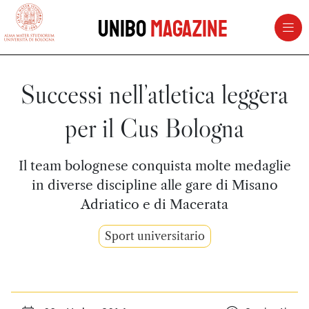
vai al contenuto della pagina
vai al menu di navigazione
Unibo
Magazine
Successi nell’atletica leggera
per il Cus Bologna
Il team bolognese conquista molte medaglie
in diverse discipline alle gare di Misano
Adriatico e di Macerata
Sport universitario