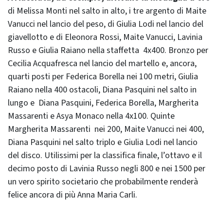
di Melissa Monti nel salto in alto, i tre argento di Maite
Vanucci nel lancio del peso, di Giulia Lodi nel lancio del
giavellotto e di Eleonora Rossi, Maite Vanucci, Lavinia
Russo e Giulia Raiano nella staffetta 4x400. Bronzo per
Cecilia Acquafresca nel lancio del martello e, ancora,
quarti posti per Federica Borella nei 100 metri, Giulia
Raiano nella 400 ostacoli, Diana Pasquini nel salto in
lungo e Diana Pasquini, Federica Borella, Margherita
Massarenti e Asya Monaco nella 4x100. Quinte
Margherita Massarenti nei 200, Maite Vanucci nei 400,
Diana Pasquini nel salto triplo e Giulia Lodi nel lancio
del disco. Utilissimi per la classifica finale, l’ottavo e il
decimo posto di Lavinia Russo negli 800 e nei 1500 per
un vero spirito societario che probabilmente renderà
felice ancora di più Anna Maria Carli.