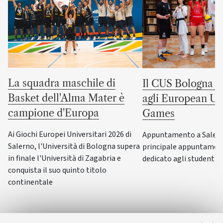
La squadra maschile di
Il CUS Bologna to
Basket dell'Alma Mater è
agli European Uni
campione d'Europa
Games
Ai Giochi Europei Universitari 2026 di
Appuntamento a Salerno
Salerno, l'Università di Bologna supera
principale appuntamen
in finale l'Università di Zagabria e
dedicato agli studenti-a
conquista il suo quinto titolo
continentale