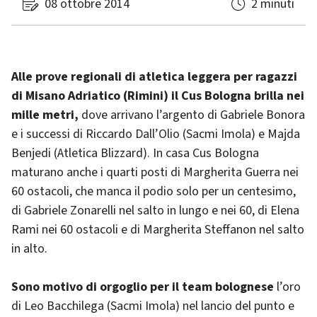
08 ottobre 2014
2 minuti
Alle prove regionali di atletica leggera per ragazzi
di Misano Adriatico (Rimini) il Cus Bologna brilla nei
mille metri,
dove arrivano l’argento di Gabriele Bonora
e i successi di Riccardo Dall’Olio (Sacmi Imola) e Majda
Benjedi (Atletica Blizzard). In casa Cus Bologna
maturano anche i quarti posti di Margherita Guerra nei
60 ostacoli, che manca il podio solo per un centesimo,
di Gabriele Zonarelli nel salto in lungo e nei 60, di Elena
Rami nei 60 ostacoli e di Margherita Steffanon nel salto
in alto.
Sono motivo di orgoglio per il team bolognese
l’oro
di Leo Bacchilega (Sacmi Imola) nel lancio del punto e