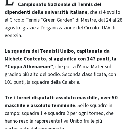
L'Università di Bologna trionfa al 29°
Campionato Nazionale di Tennis dei
dipendenti delle università italiane
, che si è svolto
al Circolo Tennis "Green Garden" di Mestre, dal 24 al 28
agosto, grazie all'organizzazione del Circolo IUAV di
Venezia.
La squadra dei Tennisti Unibo, capitanata da
Michele Contento, si aggiudica con 147 punti, la
“Coppa Athenaeum”
, che porta l'Alma Mater sul
gradino più alto del podio. Seconda classificata, con
101 punti, la squadra della Calabria.
Tre i tornei disputati: assoluto maschile, over 50
maschile e assoluto femminile
. Sei le squadre in
campo: squadra 1 e squadra 2 per ogni torneo, che
hanno reso la rappresentativa Unibo fra le più
partecipate del campionato.