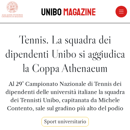
vai al contenuto della pagina
vai al menu di navigazione
Unibo
Magazine
Tennis. La squadra dei
dipendenti Unibo si aggiudica
la Coppa Athenaeum
Al 29° Campionato Nazionale di Tennis dei
dipendenti delle università italiane la squadra
dei Tennisti Unibo, capitanata da Michele
Contento, sale sul gradino più alto del podio
Sport universitario